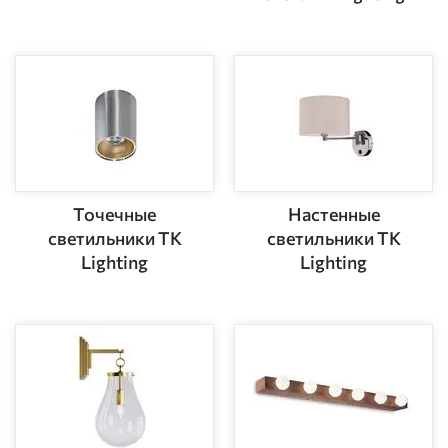
Точечные
Настенные
светильники TK
светильники TK
Lighting
Lighting