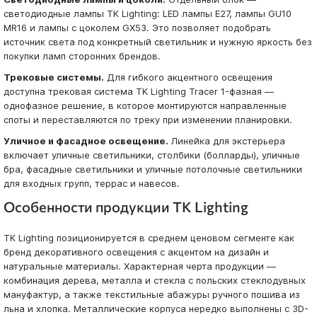
светодиодные лампы TK Lighting: LED лампы E27, лампы GU10
MR16 и лампы с цоколем GX53. Это позволяет подобрать
источник света под конкретный светильник и нужную яркость без
покупки ламп сторонних брендов.
Трековые системы.
Для гибкого акцентного освещения
доступна трековая система TK Lighting Tracer 1-фазная —
однофазное решение, в которое монтируются направленные
споты и переставляются по треку при изменении планировки.
Уличное и фасадное освещение.
Линейка для экстерьера
включает уличные светильники, столбики (болларды), уличные
бра, фасадные светильники и уличные потолочные светильники
для входных групп, террас и навесов.
Особенности продукции TK Lighting
TK Lighting позиционируется в среднем ценовом сегменте как
бренд декоративного освещения с акцентом на дизайн и
натуральные материалы. Характерная черта продукции —
комбинация дерева, металла и стекла с польских стеклодувных
мануфактур, а также текстильные абажуры ручного пошива из
льна и хлопка. Металлические корпуса нередко выполнены с 3D-