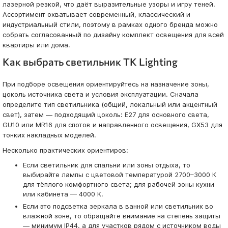
лазерной резкой, что даёт выразительные узоры и игру теней.
Ассортимент охватывает современный, классический и
индустриальный стили, поэтому в рамках одного бренда можно
собрать согласованный по дизайну комплект освещения для всей
квартиры или дома.
Как выбрать светильник TK Lighting
При подборе освещения ориентируйтесь на назначение зоны,
цоколь источника света и условия эксплуатации. Сначала
определите тип светильника (общий, локальный или акцентный
свет), затем — подходящий цоколь: E27 для основного света,
GU10 или MR16 для спотов и направленного освещения, GX53 для
тонких накладных моделей.
Несколько практических ориентиров:
Если светильник для спальни или зоны отдыха, то
выбирайте лампы с цветовой температурой 2700–3000 К
для тёплого комфортного света; для рабочей зоны кухни
или кабинета — 4000 К.
Если это подсветка зеркала в ванной или светильник во
влажной зоне, то обращайте внимание на степень защиты
— минимум IP44, а для участков рядом с источником воды