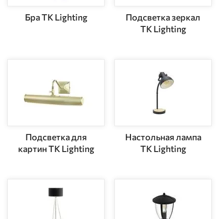
Бра TK Lighting
Подсветка зеркал
TK Lighting
Подсветка для
Настольная лампа
картин TK Lighting
TK Lighting