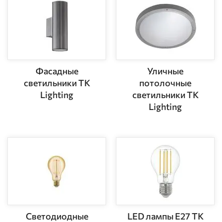
Фасадные
Уличные
светильники TK
потолочные
Lighting
светильники TK
Lighting
Светодиодные
LED лампы E27 TK