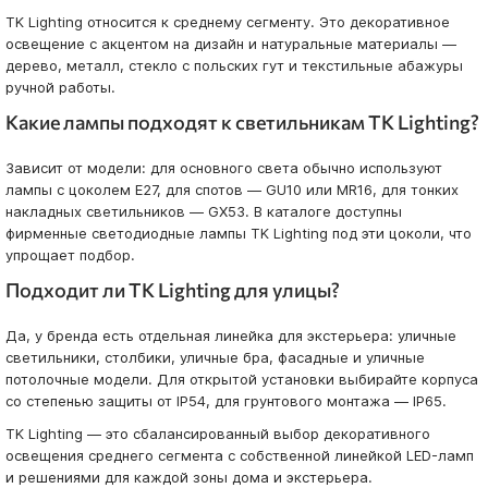
TK Lighting относится к среднему сегменту. Это декоративное
освещение с акцентом на дизайн и натуральные материалы —
дерево, металл, стекло с польских гут и текстильные абажуры
ручной работы.
Какие лампы подходят к светильникам TK Lighting?
Зависит от модели: для основного света обычно используют
лампы с цоколем E27, для спотов — GU10 или MR16, для тонких
накладных светильников — GX53. В каталоге доступны
фирменные светодиодные лампы TK Lighting под эти цоколи, что
упрощает подбор.
Подходит ли TK Lighting для улицы?
Да, у бренда есть отдельная линейка для экстерьера: уличные
светильники, столбики, уличные бра, фасадные и уличные
потолочные модели. Для открытой установки выбирайте корпуса
со степенью защиты от IP54, для грунтового монтажа — IP65.
TK Lighting — это сбалансированный выбор декоративного
освещения среднего сегмента с собственной линейкой LED-ламп
и решениями для каждой зоны дома и экстерьера.