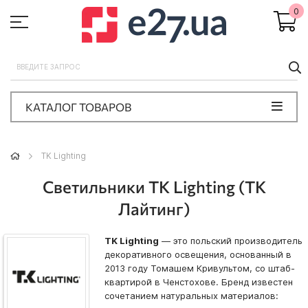
0
П
КАТАЛОГ ТОВАРОВ
TK Lighting
Светильники TK Lighting (ТК
Лайтинг)
TK Lighting
— это польский производитель
декоративного освещения, основанный в
2013 году Томашем Кривультом, со штаб-
квартирой в Ченстохове. Бренд известен
сочетанием натуральных материалов: