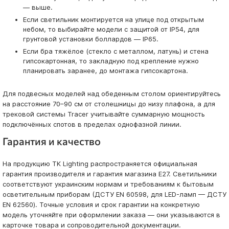
— выше.
Если светильник монтируется на улице под открытым
небом, то выбирайте модели с защитой от IP54, для
грунтовой установки боллардов — IP65.
Если бра тяжёлое (стекло с металлом, латунь) и стена
гипсокартонная, то закладную под крепление нужно
планировать заранее, до монтажа гипсокартона.
Для подвесных моделей над обеденным столом ориентируйтесь
на расстояние 70–90 см от столешницы до низу плафона, а для
трековой системы Tracer учитывайте суммарную мощность
подключённых спотов в пределах однофазной линии.
Гарантия и качество
На продукцию TK Lighting распространяется официальная
гарантия производителя и гарантия магазина E27. Светильники
соответствуют украинским нормам и требованиям к бытовым
осветительным приборам (ДСТУ EN 60598, для LED-ламп — ДСТУ
EN 62560). Точные условия и срок гарантии на конкретную
модель уточняйте при оформлении заказа — они указываются в
карточке товара и сопроводительной документации.