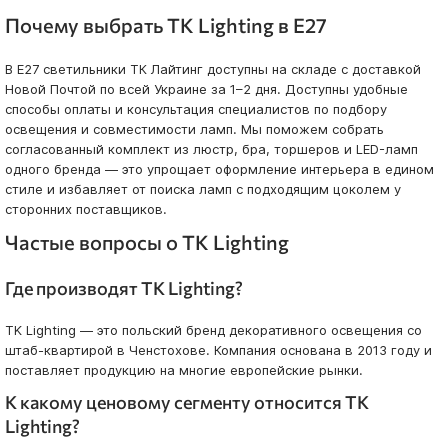
Почему выбрать TK Lighting в E27
В E27 светильники ТК Лайтинг доступны на складе с доставкой
Новой Почтой по всей Украине за 1–2 дня. Доступны удобные
способы оплаты и консультация специалистов по подбору
освещения и совместимости ламп. Мы поможем собрать
согласованный комплект из люстр, бра, торшеров и LED-ламп
одного бренда — это упрощает оформление интерьера в едином
стиле и избавляет от поиска ламп с подходящим цоколем у
сторонних поставщиков.
Частые вопросы о TK Lighting
Где производят TK Lighting?
TK Lighting — это польский бренд декоративного освещения со
штаб-квартирой в Ченстохове. Компания основана в 2013 году и
поставляет продукцию на многие европейские рынки.
К какому ценовому сегменту относится TK
Lighting?