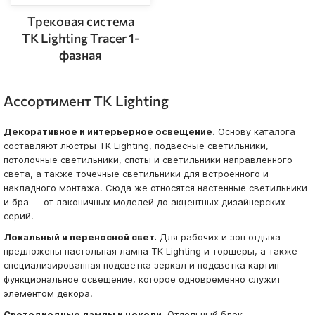
Трековая система
TK Lighting Tracer 1-
фазная
Ассортимент TK Lighting
Декоративное и интерьерное освещение.
Основу каталога
составляют люстры TK Lighting, подвесные светильники,
потолочные светильники, споты и светильники направленного
света, а также точечные светильники для встроенного и
накладного монтажа. Сюда же относятся настенные светильники
и бра — от лаконичных моделей до акцентных дизайнерских
серий.
Локальный и переносной свет.
Для рабочих и зон отдыха
предложены настольная лампа TK Lighting и торшеры, а также
специализированная подсветка зеркал и подсветка картин —
функциональное освещение, которое одновременно служит
элементом декора.
Светодиодные лампы и цоколи.
Отдельный блок —