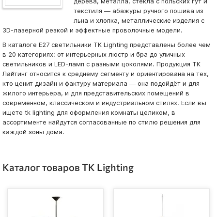
дерева, металла, стекла с польских гут и
текстиля — абажуры ручного пошива из
льна и хлопка, металлические изделия с
3D-лазерной резкой и эффектные проволочные модели.
В каталоге E27 светильники TK Lighting представлены более чем
в 20 категориях: от интерьерных люстр и бра до уличных
светильников и LED-ламп с разными цоколями. Продукция ТК
Лайтинг относится к среднему сегменту и ориентирована на тех,
кто ценит дизайн и фактуру материала — она подойдёт и для
жилого интерьера, и для представительских помещений в
современном, классическом и индустриальном стилях. Если вы
ищете tk lighting для оформления комнаты целиком, в
ассортименте найдутся согласованные по стилю решения для
каждой зоны дома.
Каталог товаров TK Lighting