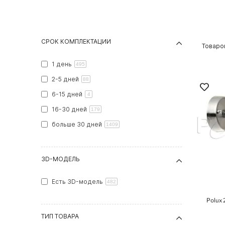
СРОК КОМПЛЕКТАЦИИ
Товар
1 день
495
2-5 дней
88
6-15 дней
4
16-30 дней
179
больше 30 дней
1409
3D-МОДЕЛЬ
Есть 3D-модель
482
Polux 
ТИП ТОВАРА