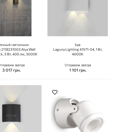
тенный светильник
Бра
 2118231003 Alya Wall
Laguna Lighting 41571-04, 1 Вт,
ck, 5 Вт, 400 лм, 3000K
4000K
тправим завтра
Отправим завтра
3 017 грн.
1 101 грн.