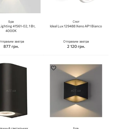
Бра
Спот
ighting 41561-02, 1 Вт,
Ideal Lux 129488 Xeno AP1 Bianco
4000K
тправим завтра
Отправим завтра
877 грн.
2 120 грн.
тенный светильник
Бра