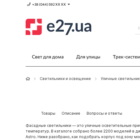
+38 (044) 592 XХ ХХ
Свет для дома
Для улицы
Трек-систе
Светильники и освещение
Уличные светильник
Товары
Описание
Вопросы и ответы
Фасадные светильники — это уличные осветительные приб
температур. В каталоге собрано более 2200 моделей в ди
Astro. Ниже разобрано, как подобрать корпус под зону мо