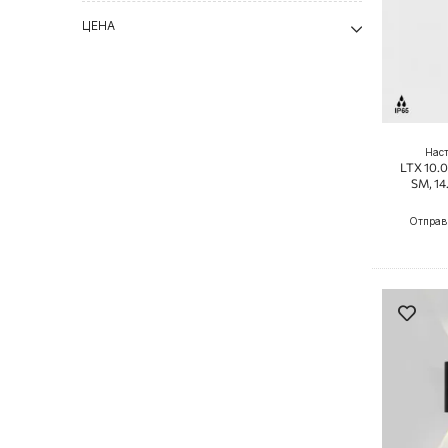
ЦЕНА
Нас
LTX 10.
SM, 14
Отправ