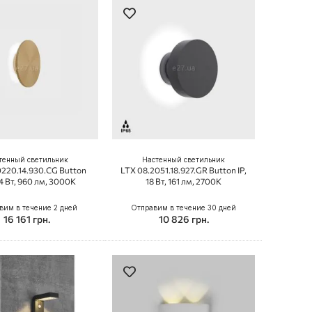
тенный светильник
Настенный светильник
0220.14.930.CG Button
LTX 08.2051.18.927.GR Button IP,
4 Вт, 960 лм, 3000K
18 Вт, 161 лм, 2700K
вим в течение 2 дней
Отправим в течение 30 дней
16 161 грн.
10 826 грн.