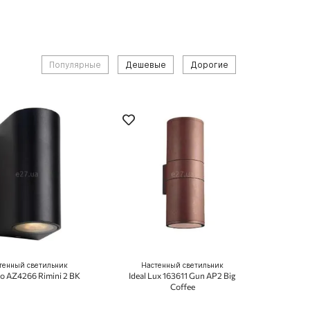
Популярные
Дешевые
Дорогие
тенный светильник
Настенный светильник
o AZ4266 Rimini 2 BK
Ideal Lux 163611 Gun AP2 Big
Coffee