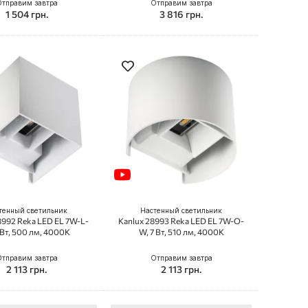
тправим завтра
Отправим завтра
1 504 грн.
3 816 грн.
тенный светильник
Настенный светильник
8992 Reka LED EL 7W-L-
Kanlux 28993 Reka LED EL 7W-O-
 Вт, 500 лм, 4000K
W, 7 Вт, 510 лм, 4000K
тправим завтра
Отправим завтра
2 113 грн.
2 113 грн.