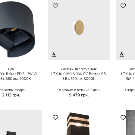
Бра
Настенный светильник
Нас
8991 Reka LED EL 7W-O-
LTX 10.0150.8.930.CG Button RS,
LTX 10.
 Вт, 380 лм, 4000K
8 Вт, 720 лм, 3000K
RM, 1
тправим завтра
Отправим в течение 2 дней
Отпра
2 113 грн.
9 479 грн.