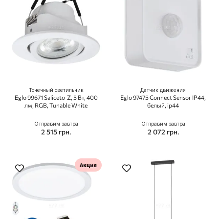
Точечный светильник
Датчик движения
Eglo 99671 Saliceto-Z, 5 Вт, 400
Eglo 97475 Connect Sensor IP44,
лм, RGB, Tunable White
белый, ip44
Отправим завтра
Отправим завтра
2 515 грн.
2 072 грн.