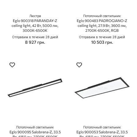
Люстра
Потолочный светильник
Eglo 900318 PARANDAY-Z
Eglo 900483 PADROGIANO-Z
ceiling light, 42 Вт, 5000 лм,
ceiling light, 27.9 Вт, 3600 лм,
3000К-6500К
2700К-6500К, RGB
Отправим в течение 28 дней
Отправим в течение 28 дней
8 927 грн.
10 503 грн.
Потолочный светильник
Потолочный светильник
Eglo 900095 Salobrena-Z, 33.5
Eglo 900053 Salobrena-Z, 33.5
Вт, 4150 лм, 2700K-6500K
Вт, 4150 лм, 2700K-6500K