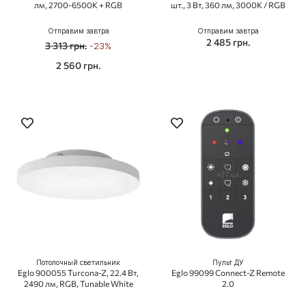
лм, 2700-6500K + RGB
шт., 3 Вт, 360 лм, 3000K / RGB
Отправим завтра
Отправим завтра
2 485 грн.
3 313 грн.
-23%
2 560 грн.
Потолочный светильник
Пульт ДУ
Eglo 900055 Turcona-Z, 22.4 Вт,
Eglo 99099 Connect-Z Remote
2490 лм, RGB, Tunable White
2.0