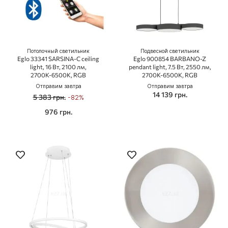
Потолочный светильник
Подвесной светильник
Eglo 33341 SARSINA-C ceiling
Eglo 900854 BARBANO-Z
light, 16 Вт, 2100 лм,
pendant light, 7.5 Вт, 2550 лм,
2700К-6500К, RGB
2700К-6500К, RGB
Отправим завтра
Отправим завтра
14 139 грн.
5 383 грн.
-82%
976 грн.