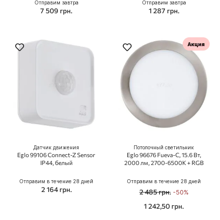
Отправим завтра
Отправим завтра
7 509 грн.
1 287 грн.
Датчик движения
Потолочный светильник
Eglo 99106 Connect-Z Sensor
Eglo 96676 Fueva-C, 15.6 Вт,
IP44, белый
2000 лм, 2700-6500K + RGB
Отправим в течение 28 дней
Отправим в течение 28 дней
2 164 грн.
2 485 грн.
-50%
1 242,50 грн.