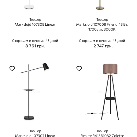
Торшер
Торшер
Markslojd 107308 Linear
Markslojd 107009 Friend, 18 Вт,
1700 лм, 3000K
Отправим в течение 45 дней
Отправим в течение 45 дней
8 761 грн.
12 747 грн.
Торшер
Торшер
Markslojd 107307 Linear
Reality R41561032 Colette