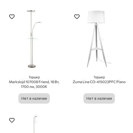
Торшер
Торшер
Markslojd 107008 Friend, 18 Вт,
Zuma Line CO-415023PFC Piano
1700 лм, 3000K
Нет в наличии
Нет в наличии