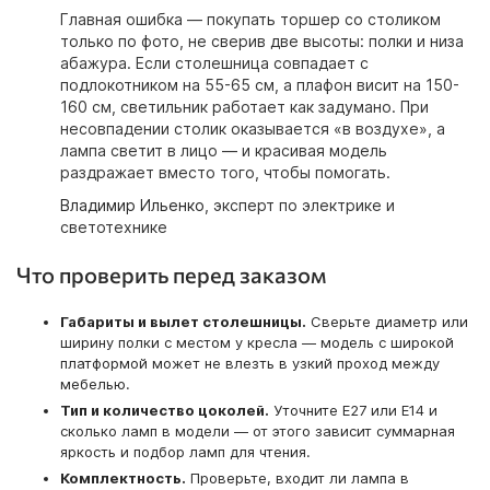
Главная ошибка — покупать торшер со столиком
только по фото, не сверив две высоты: полки и низа
абажура. Если столешница совпадает с
подлокотником на 55-65 см, а плафон висит на 150-
160 см, светильник работает как задумано. При
несовпадении столик оказывается «в воздухе», а
лампа светит в лицо — и красивая модель
раздражает вместо того, чтобы помогать.
Владимир Ильенко
, эксперт по электрике и
светотехнике
Что проверить перед заказом
Габариты и вылет столешницы.
Сверьте диаметр или
ширину полки с местом у кресла — модель с широкой
платформой может не влезть в узкий проход между
мебелью.
Тип и количество цоколей.
Уточните E27 или E14 и
сколько ламп в модели — от этого зависит суммарная
яркость и подбор ламп для чтения.
Комплектность.
Проверьте, входит ли лампа в