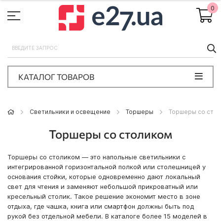
0
П
КАТАЛОГ ТОВАРОВ
Светильники и освещение
Торшеры
Торшеры со сто
Торшеры со столиком
Торшеры со столиком — это напольные светильники с
интегрированной горизонтальной полкой или столешницей у
основания стойки, которые одновременно дают локальный
свет для чтения и заменяют небольшой прикроватный или
кресельный столик. Такое решение экономит место в зоне
отдыха, где чашка, книга или смартфон должны быть под
рукой без отдельной мебели. В каталоге более 15 моделей в