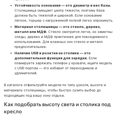
Устойчивость основания — это диаметр и вес базы.
Столешница смещает центр тяжести, поэтому база
должна быть тяжёлой и широкой. Если основание
лёгкое, торшер с нагруженной полкой легко опрокинуть.
Материал столешницы — это стекло, дерево,
металл или МДФ.
Стекло смотрится легче, но заметны
следы; дерево и МДФ практичнее для повседневного
использования. Для влажных зон стекло и металл
предпочтительнее.
Наличие USB и розетки на столике — это
дополнительная функция для зарядки.
Если
планируете заряжать телефон у кровати, ищите модель
с USB-портом — это избавит от переходников и
удлинителей.
В каталоге отфильтруйте модели по типу цоколя, высоте и
материалу столешницы, чтобы быстро сузить выбор до
подходящих под вашу зону отдыха.
Как подобрать высоту света и столика под
кресло