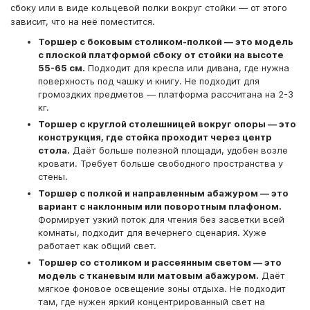
сбоку или в виде кольцевой полки вокруг стойки — от этого
зависит, что на неё поместится.
Торшер с боковым столиком-полкой — это модель
с плоской платформой сбоку от стойки на высоте
55-65 см.
Подходит для кресла или дивана, где нужна
поверхность под чашку и книгу. Не подходит для
громоздких предметов — платформа рассчитана на 2-3
кг.
Торшер с круглой столешницей вокруг опоры — это
конструкция, где стойка проходит через центр
стола.
Даёт больше полезной площади, удобен возле
кровати. Требует больше свободного пространства у
стены.
Торшер с полкой и направленным абажуром — это
вариант с наклонным или поворотным плафоном.
Формирует узкий поток для чтения без засветки всей
комнаты, подходит для вечернего сценария. Хуже
работает как общий свет.
Торшер со столиком и рассеянным светом — это
модель с тканевым или матовым абажуром.
Даёт
мягкое фоновое освещение зоны отдыха. Не подходит
там, где нужен яркий концентрированный свет на