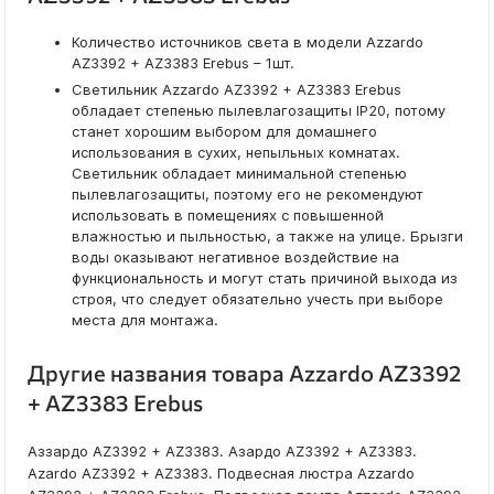
Количество источников света в модели Azzardo
AZ3392 + AZ3383 Erebus – 1шт.
Светильник Azzardo AZ3392 + AZ3383 Erebus
обладает степенью пылевлагозащиты IP20, потому
станет хорошим выбором для домашнего
использования в сухих, непыльных комнатах.
Светильник обладает минимальной степенью
пылевлагозащиты, поэтому его не рекомендуют
использовать в помещениях с повышенной
влажностью и пыльностью, а также на улице. Брызги
воды оказывают негативное воздействие на
функциональность и могут стать причиной выхода из
строя, что следует обязательно учесть при выборе
места для монтажа.
Другие названия товара Azzardo AZ3392
+ AZ3383 Erebus
Аззардо AZ3392 + AZ3383. Азардо AZ3392 + AZ3383.
Azardo AZ3392 + AZ3383. Подвесная люстра Azzardo