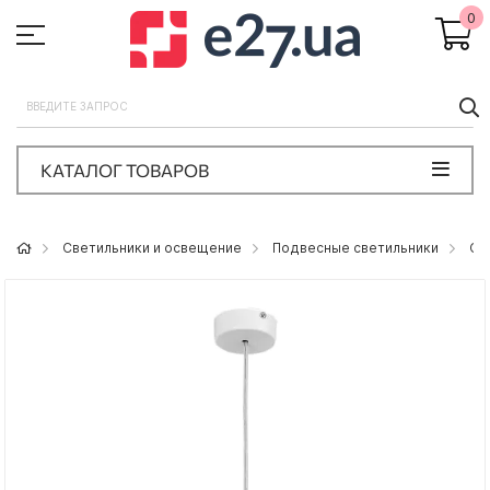
0
П
КАТАЛОГ ТОВАРОВ
Светильники и освещение
Подвесные светильники
Св