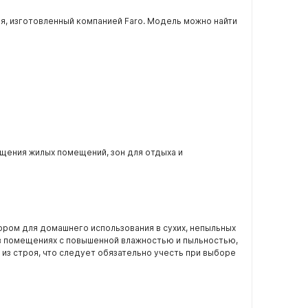
я, изготовленный компанией Faro. Модель можно найти
щения жилых помещений, зон для отдыха и
ором для домашнего использования в сухих, непыльных
в помещениях с повышенной влажностью и пыльностью,
 из строя, что следует обязательно учесть при выборе