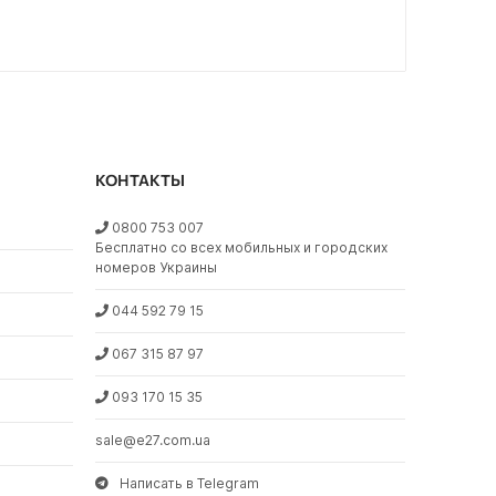
КОНТАКТЫ
0800 753 007
Бесплатно со всех мобильных и городских
номеров Украины
044 592 79 15
067 315 87 97
093 170 15 35
sale@e27.com.ua
Написать в Telegram