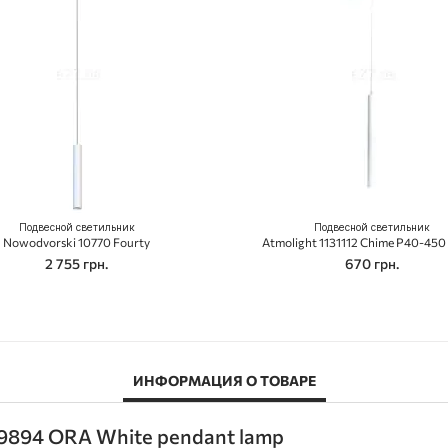
Подвесной светильник
Подвесной светильник
Nowodvorski 10770 Fourty
Atmolight 1131112 Chime P40-450
2 755 грн.
670 грн.
ИНФОРМАЦИЯ О ТОВАРЕ
9894 ORA White pendant lamp