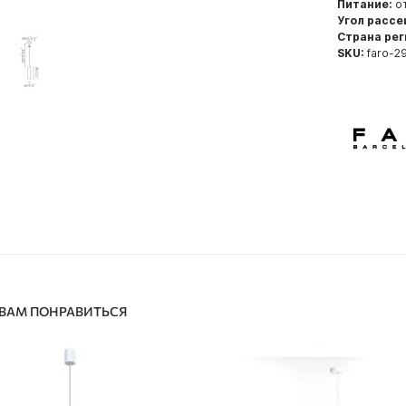
Питание:
от
Угол рассе
Страна рег
SKU:
faro-2
 ВАМ ПОНРАВИТЬСЯ