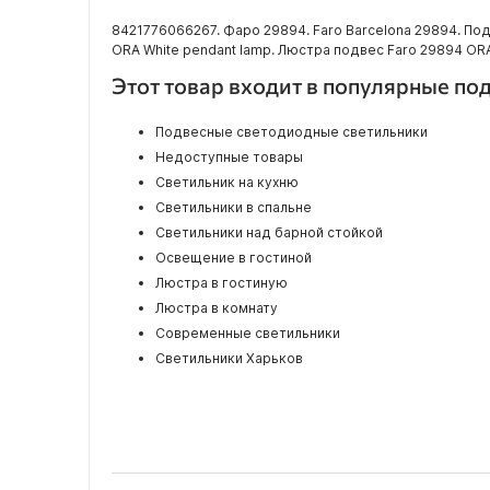
8421776066267. Фаро 29894. Faro Barcelona 29894. Под
ORA White pendant lamp. Люстра подвес Faro 29894 ORA
Этот товар входит в популярные по
Подвесные светодиодные светильники
Недоступные товары
Светильник на кухню
Светильники в спальне
Светильники над барной стойкой
Освещение в гостиной
Люстра в гостиную
Люстра в комнату
Современные светильники
Светильники Харьков