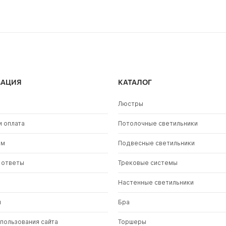
АЦИЯ
КАТАЛОГ
Люстры
и оплата
Потолочные светильники
ам
Подвесные светильники
 ответы
Трековые системы
Настенные светильники
и
Бра
спользования сайта
Торшеры