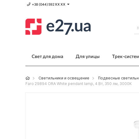
+38 (044) 592 XХ ХХ
Свет для дома
Для улицы
Трек-систе
Светильники и освещение
Подвесные светильн
Faro 29894 ORA White pendant lamp, 4 Вт, 350 лм, 3000K