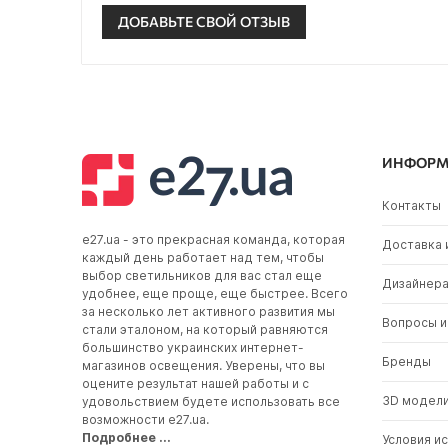
ДОБАВЬТЕ СВОЙ ОТЗЫВ
ИНФОРМ
Контакты
e27.ua - это прекрасная команда, которая
Доставка 
каждый день работает над тем, чтобы
выбор светильников для вас стал еще
Дизайнер
удобнее, еще проще, еще быстрее. Всего
за несколько лет активного развития мы
Вопросы и
стали эталоном, на который равняются
большинство украинских интернет-
Бренды
магазинов освещения. Уверены, что вы
оцените результат нашей работы и с
3D модел
удовольствием будете использовать все
возможности e27.ua.
Подробнее ...
Условия и