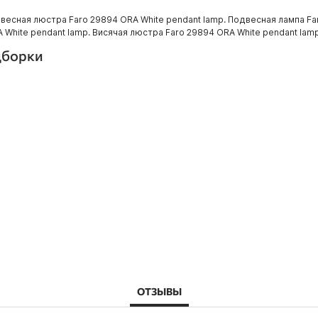
весная люстра Faro 29894 ORA White pendant lamp. Подвесная лампа Fa
 White pendant lamp. Висячая люстра Faro 29894 ORA White pendant lamp
дборки
ОТЗЫВЫ