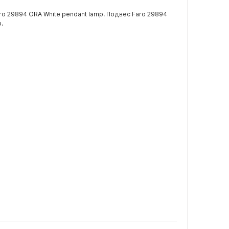
ro 29894 ORA White pendant lamp. Подвес Faro 29894
.