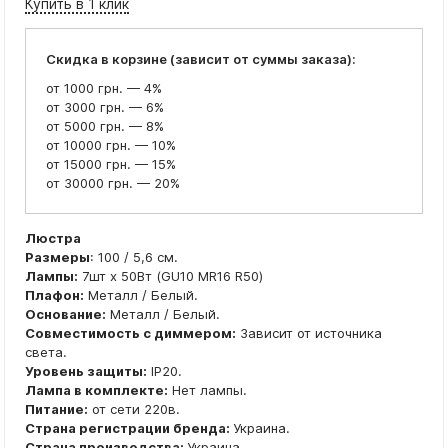
Купить в 1 клик
Скидка в корзине (зависит от суммы заказа):
от 1000 грн. — 4%
от 3000 грн. — 6%
от 5000 грн. — 8%
от 10000 грн. — 10%
от 15000 грн. — 15%
от 30000 грн. — 20%
Люстра
Размеры
: 100 / 5,6 см.
Лампы:
7шт x 50Вт (GU10 MR16 R50)
Плафон:
Металл / Белый.
Основание:
Металл / Белый.
Совместимость с диммером:
Зависит от источника
света.
Уровень защиты:
IP20.
Лампа в комплекте:
Нет лампы.
Питание:
от сети 220в.
Страна регистрации бренда:
Украина.
Страна производства:
Украина