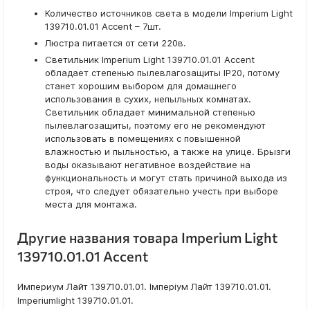
Количество источников света в модели Imperium Light
139710.01.01 Accent – 7шт.
Люстра питается от сети 220в.
Светильник Imperium Light 139710.01.01 Accent
обладает степенью пылевлагозащиты IP20, потому
станет хорошим выбором для домашнего
использования в сухих, непыльных комнатах.
Светильник обладает минимальной степенью
пылевлагозащиты, поэтому его не рекомендуют
использовать в помещениях с повышенной
влажностью и пыльностью, а также на улице. Брызги
воды оказывают негативное воздействие на
функциональность и могут стать причиной выхода из
строя, что следует обязательно учесть при выборе
места для монтажа.
Другие названия товара Imperium Light
139710.01.01 Accent
Империум Лайт 139710.01.01. Імперіум Лайт 139710.01.01.
Imperiumlight 139710.01.01.