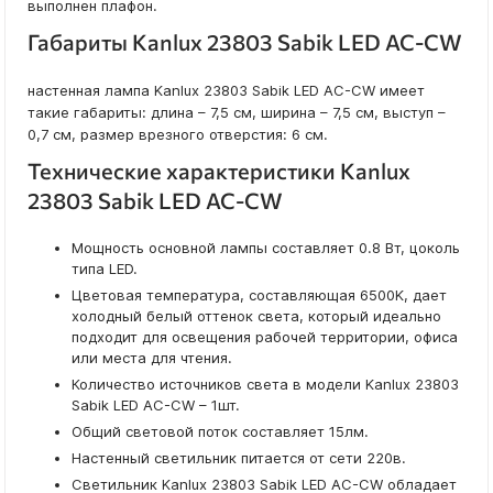
выполнен плафон.
Габариты Kanlux 23803 Sabik LED AC-CW
настенная лампа Kanlux 23803 Sabik LED AC-CW имеет
такие габариты: длина – 7,5 см, ширина – 7,5 см, выступ –
0,7 см, размер врезного отверстия: 6 см.
Технические характеристики Kanlux
23803 Sabik LED AC-CW
Мощность основной лампы составляет 0.8 Вт, цоколь
типа LED.
Цветовая температура, составляющая 6500K, дает
холодный белый оттенок света, который идеально
подходит для освещения рабочей территории, офиса
или места для чтения.
Количество источников света в модели Kanlux 23803
Sabik LED AC-CW – 1шт.
Общий световой поток составляет 15лм.
Настенный светильник питается от сети 220в.
Светильник Kanlux 23803 Sabik LED AC-CW обладает