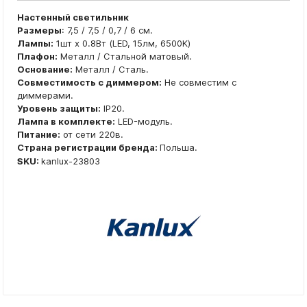
Настенный светильник
Размеры
: 7,5 / 7,5 / 0,7 / 6 см.
Лампы:
1шт x 0.8Вт (LED, 15лм, 6500K)
Плафон:
Металл / Стальной матовый.
Основание:
Металл / Сталь.
Совместимость с диммером:
Не совместим с
диммерами.
Уровень защиты:
IP20.
Лампа в комплекте:
LED-модуль.
Питание:
от сети 220в.
Страна регистрации бренда:
Польша.
SKU:
kanlux-23803