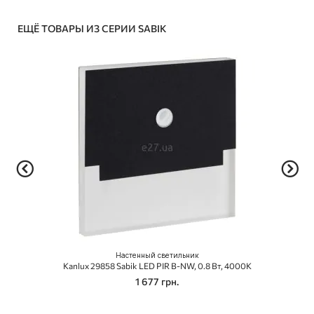
ЕЩЁ ТОВАРЫ ИЗ СЕРИИ SABIK
Настенный светильник
Kanlux 29858 Sabik LED PIR B-NW, 0.8 Вт, 4000K
1 677 грн.