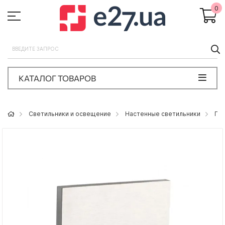
0
П
КАТАЛОГ ТОВАРОВ
Светильники и освещение
Настенные светильники
По