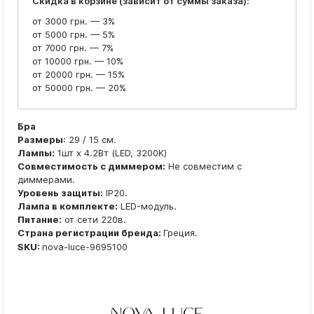
Скидка в корзине (зависит от суммы заказа):
от 3000 грн. — 3%
от 5000 грн. — 5%
от 7000 грн. — 7%
от 10000 грн. — 10%
от 20000 грн. — 15%
от 50000 грн. — 20%
Бра
Размеры
: 29 / 15 см.
Лампы:
1шт x 4.2Вт (LED, 3200K)
Совместимость с диммером:
Не совместим с
диммерами.
Уровень защиты:
IP20.
Лампа в комплекте:
LED-модуль.
Питание:
от сети 220в.
Страна регистрации бренда:
Греция.
SKU:
nova-luce-9695100