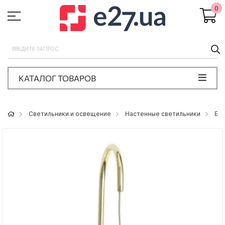
0
П
КАТАЛОГ ТОВАРОВ
Светильники и освещение
Настенные светильники
Бр