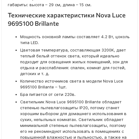
габариты: высота – 29 см, длина – 15 см.
Технические характеристики Nova Luce
9695100 Brillante
Мощность основной лампы составляет 4.2 Вт, цоколь
типа LED.
Цветовая температура, составляющая 3200K, дает
теплый белый оттенок света, который идеально
подходит для освещения жилых помещений, зон для
отдыха и расслабления: спален, комнат для гостей,
детских и т. д.
Количество источников света в модели Nova Luce
9695100 Brillante – 1шт.
Бра питается от сети 220в.
Светильник Nova Luce 9695100 Brillante обладает
степенью пылевлагозащиты IP20, потому станет
хорошим выбором для домашнего использования в
сухих, непыльных комнатах. Светильник обладает
минимальной степенью пылевлагозащиты, поэтому
его не рекомендуют использовать в помещениях с
повышенной влажностью и пыльностью, а также на