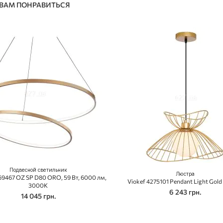
 ВАМ ПОНРАВИТЬСЯ
Подвесной светильник
Люстра
269467 OZ SP D80 ORO, 59 Вт, 6000 лм,
Viokef 4275101 Pendant Light Gold 
3000K
6 243 грн.
14 045 грн.