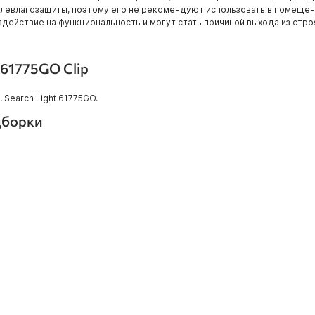
левлагозащиты, поэтому его не рекомендуют использовать в помещени
здействие на функциональность и могут стать причиной выхода из стро
 61775GO Clip
Search Light 61775GO.
дборки