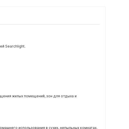
й Searchlight.
щения жилых помещений, зон для отдыха и
омашнего использования в сухих, непыльных комнатах.