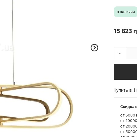
в наличии
15 823 г
-
Купить в 1
Скидка в
от 5000 
от 10000
от 20000
от 50000