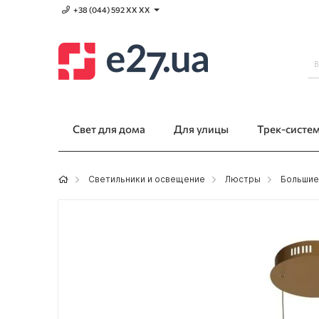
+38 (044) 592 XХ ХХ
Свет для дома
Для улицы
Трек-систе
Светильники и освещение
Люстры
Большие