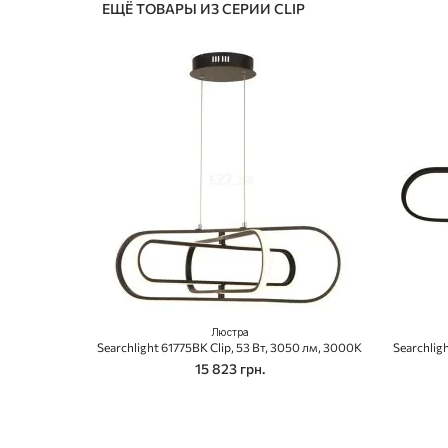
ЕЩЁ ТОВАРЫ ИЗ СЕРИИ CLIP
Люстра
Searchlight 61775BK Clip, 53 Вт, 3050 лм, 3000K
Searchlig
15 823 грн.