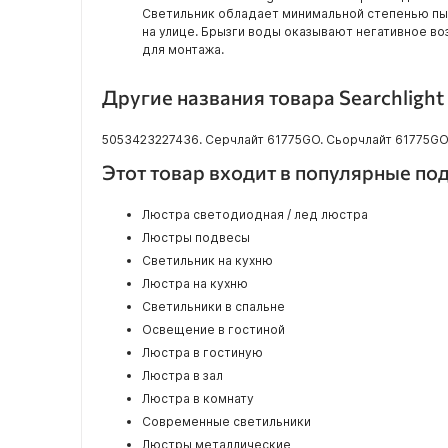
Светильник обладает минимальной степенью пы
на улице. Брызги воды оказывают негативное во
для монтажа.
Другие названия товара Searchlight
5053423227436. Серчлайт 61775GO. Сьорчлайт 61775GO. 
Этот товар входит в популярные по
Люстра светодиодная / лед люстра
Люстры подвесы
Светильник на кухню
Люстра на кухню
Светильники в спальне
Освещение в гостиной
Люстра в гостиную
Люстра в зал
Люстра в комнату
Современные светильники
Люстры металлические