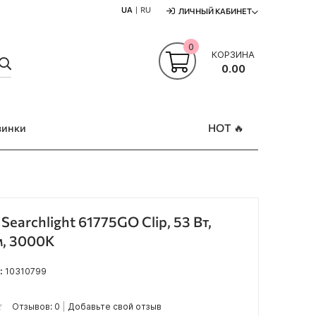
UA
RU
ЛИЧНЫЙ КАБИНЕТ
0
КОРЗИНА
ПОШУК
0.00
винки
HOT 🔥
Searchlight 61775GO Clip, 53 Вт,
м, 3000K
:
10310799
Отзывов: 0
Добавьте свой отзыв