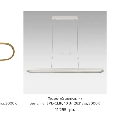
Подвесной светильник
 лм, 3000K
Searchlight PE-CLIP, 40 Вт, 2631 лм, 3000K
11 255 грн.