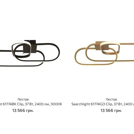
Люстра
Люстра
ht 61774BK Clip, 37 Вт, 2400 лм, 3000K
Searchlight 61774GO Clip, 37 Вт, 2400
13 566 грн.
13 566 грн.