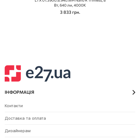
LTX 01.3900.8.940.WH Nano R Trimless, 8
Вт, 640 лм, 4000K
3 833 грн.
ІНФОРМАЦІЯ
Контакти
Доставка та оплата
Дизайнерам