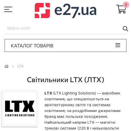
0
П
КАТАЛОГ ТОВАРІВ
LTX
Світильники LTX (ЛТХ)
LTX
(LTX Lighting Solutions) — виробник
освітлення, що спеціалізується на
архітектурному світлі та системах
освітлення; за роздрібними джерелами
бренд має польське походження.
Найсильніший напрям LTX — магнітні
трекові системи (220 В і низьковольтні