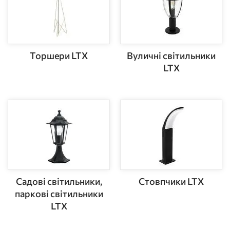
Торшери LTX
Вуличні світильники
LTX
Садові світильники,
Стовпчики LTX
паркові світильники
LTX