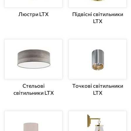
Люстри LTX
Підвісні світильники
LTX
Стельові
Точкові світильники
світильники LTX
LTX