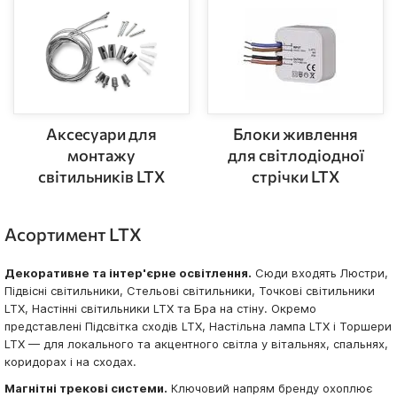
Аксесуари для
Блоки живлення
монтажу
для світлодіодної
світильників LTX
стрічки LTX
Асортимент LTX
Декоративне та інтер'єрне освітлення.
Сюди входять Люстри,
Підвісні світильники, Стельові світильники, Точкові світильники
LTX, Настінні світильники LTX та Бра на стіну. Окремо
представлені Підсвітка сходів LTX, Настільна лампа LTX і Торшери
LTX — для локального та акцентного світла у вітальнях, спальнях,
коридорах і на сходах.
Магнітні трекові системи.
Ключовий напрям бренду охоплює