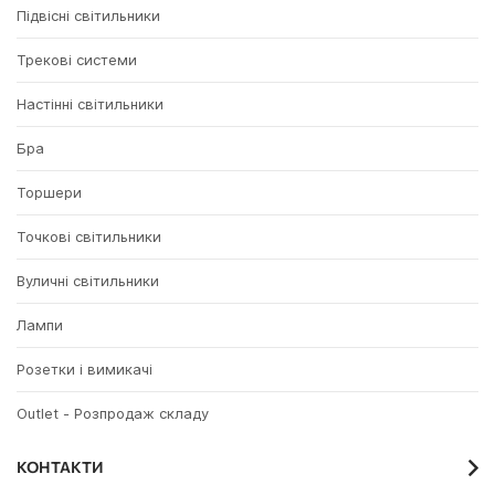
Підвісні світильники
Трекові системи
Настінні світильники
Бра
Торшери
Точкові світильники
Вуличні світильники
Лампи
Розетки і вимикачі
Outlet - Розпродаж складу
КОНТАКТИ