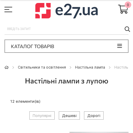
0
П
КАТАЛОГ ТОВАРІВ
Світильники та освітлення
Настільна лампа
Настільні
Настільні лампи з лупою
12
елементи(ів)
Популярні
Дешеві
Дорогі