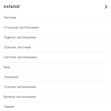
КАТАЛОГ
Люстри
Стельові світильники
Підвісні світильники
Трекові системи
Настінні світильники
Бра
Торшери
Точкові світильники
Вуличні світильники
Лампи