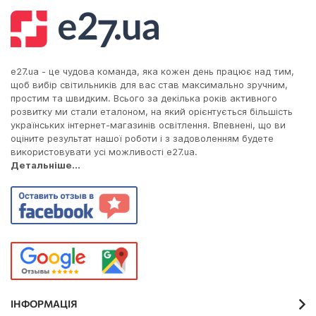
e27.ua - це чудова команда, яка кожен день працює над тим,
щоб вибір світильників для вас став максимально зручним,
простим та швидким. Всього за декілька років активного
розвитку ми стали еталоном, на який орієнтується більшість
українських інтернет-магазинів освітлення. Впевнені, що ви
оціните результат нашої роботи і з задоволенням будете
використовувати усі можливості e27.ua.
Детальніше...
ІНФОРМАЦІЯ