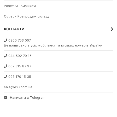
Розетки і вимикачі
Outlet - Розпродаж складу
КОНТАКТИ
0800 753 007
Безкоштовно з усіх мобільних та міських номерів України
044 592 79 15
067 315 87 97
093 170 15 35
sale@e27.com.ua
Написати в Telegram