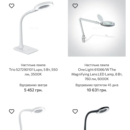
Настільна лампа
Настільна лампа
Trio 527290101 Lupo, 5 Вт, 550
One Light 61066/W The
лм, 3500K
Magnifying Lens LED Lamp, 8 Вт,
760 лм, 6000K
Відправимо завтра
Відправимо протягом 45 днів
5 452 грн.
10 631 грн.