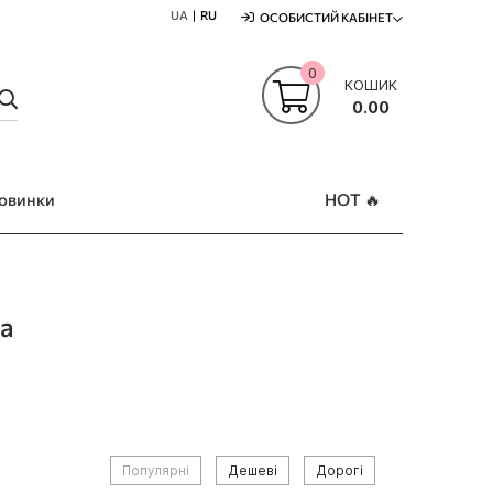
UA
RU
ОСОБИСТИЙ КАБІНЕТ
0
КОШИК
ПОШУК
0.00
овинки
HOT 🔥
ла
Популярні
Дешеві
Дорогі