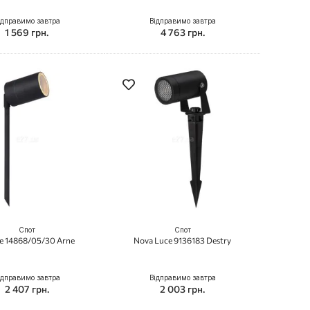
ідправимо завтра
Відправимо завтра
1 569 грн.
4 763 грн.
Спот
Спот
e 14868/05/30 Arne
Nova Luce 9136183 Destry
ідправимо завтра
Відправимо завтра
2 407 грн.
2 003 грн.