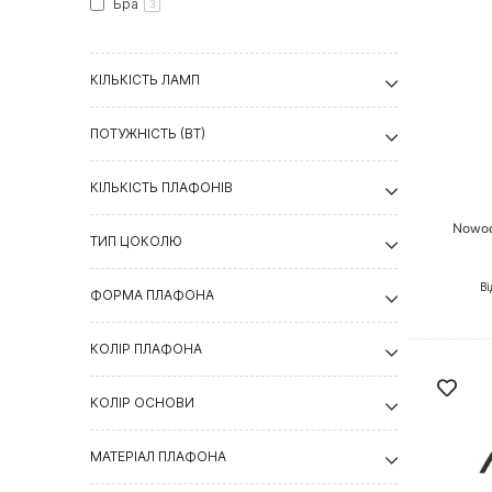
Бра
3
КІЛЬКІСТЬ ЛАМП
ПОТУЖНІСТЬ (ВТ)
КІЛЬКІСТЬ ПЛАФОНІВ
Nowod
ТИП ЦОКОЛЮ
Ві
ФОРМА ПЛАФОНА
КОЛІР ПЛАФОНА
КОЛІР ОСНОВИ
МАТЕРІАЛ ПЛАФОНА