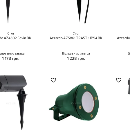
Спот
Спот
do AZ4502 Edvin BK
Azzardo AZ5861 TRAST 1 IP54 BK
Azzardo
дправимо завтра
Відправимо завтра
В
1 173 грн.
1 228 грн.