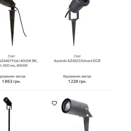
Спот
Спот
AZ4467 Floki 4000K BK,
Azzardo AZ4503 Edvard DGR
Вт, 500 лм, 4000K
ідправимо завтра
Відправимо завтра
1 863 грн.
1 228 грн.