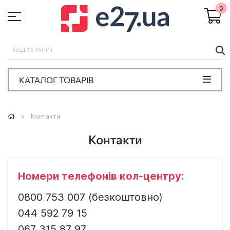
0
П
КАТАЛОГ ТОВАРІВ
Контакти
Контакти
Номери телефонів кол-центру:
0800 753 007
(безкоштовно)
044 592 79 15
067 315 87 97