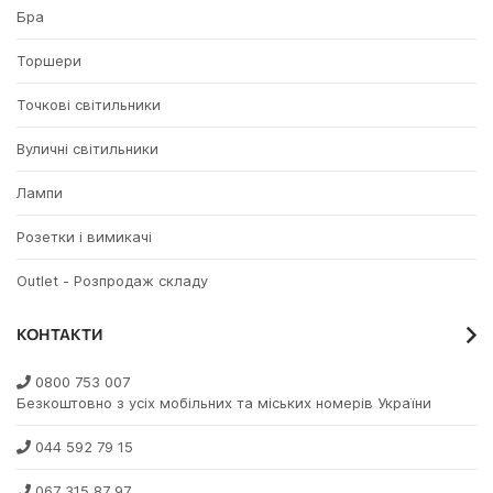
Бра
Торшери
Точкові світильники
Вуличні світильники
Лампи
Розетки і вимикачі
Outlet - Розпродаж складу
КОНТАКТИ
0800 753 007
Безкоштовно з усіх мобільних та міських номерів України
044 592 79 15
067 315 87 97