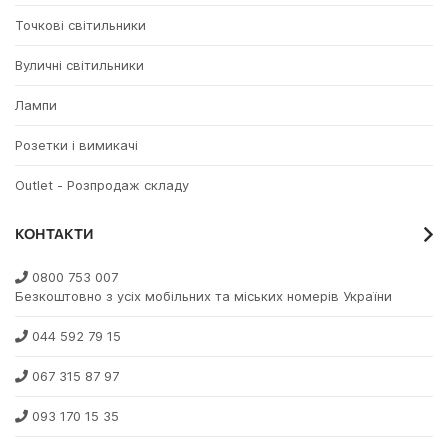
Точкові світильники
Вуличні світильники
Лампи
Розетки і вимикачі
Outlet - Розпродаж складу
КОНТАКТИ
0800 753 007
Безкоштовно з усіх мобільних та міських номерів України
044 592 79 15
067 315 87 97
093 170 15 35