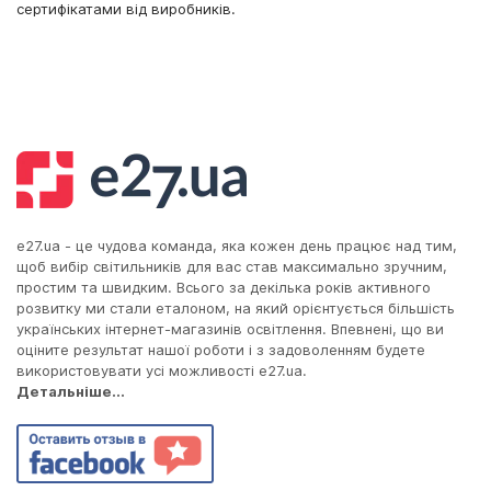
сертифікатами від виробників.
e27.ua - це чудова команда, яка кожен день працює над тим,
щоб вибір світильників для вас став максимально зручним,
простим та швидким. Всього за декілька років активного
розвитку ми стали еталоном, на який орієнтується більшість
українських інтернет-магазинів освітлення. Впевнені, що ви
оціните результат нашої роботи і з задоволенням будете
використовувати усі можливості e27.ua.
Детальніше...