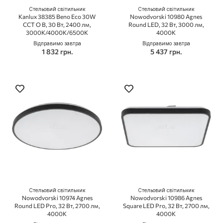
Стельовий світильник
Стельовий світильник
Kanlux 38385 Beno Eco 30W
Nowodvorski 10980 Agnes
CCT O B, 30 Вт, 2400 лм,
Round LED, 32 Вт, 3000 лм,
3000K/4000K/6500K
4000K
Відправимо завтра
Відправимо завтра
1 832 грн.
5 437 грн.
Стельовий світильник
Стельовий світильник
Nowodvorski 10974 Agnes
Nowodvorski 10986 Agnes
Round LED Pro, 32 Вт, 2700 лм,
Square LED Pro, 32 Вт, 2700 лм,
4000K
4000K