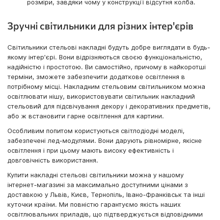
розміри, завдяки чому у конструкції відсутня колба.
Зручні світильники для різних інтер'єрів
Світильники стельові накладні будуть добре виглядати в будь-
якому інтер'єрі. Вони відрізняються своєю функціональністю,
надійністю і простотою. Ви самостійно, причому в найкоротші
терміни, зможете забезпечити додаткове освітлення в
потрібному місці. Накладним стельовим світильником можна
освітлювати нішу, використовувати світильник накладний
стельовий для підсвічування декору і декоративних предметів,
або ж встановити гарне освітлення для картини.
Особливим попитом користуються світлодіодні моделі,
забезпечені лед-модулями. Вони дарують рівномірне, якісне
освітлення і при цьому мають високу ефективність і
довговічність використання.
Купити накладні стельові світильники можна у нашому
інтернет-магазині за максимально доступними цінами з
доставкою у Львів, Києв, Тернопіль, Івано-Франківськ та інші
куточки країни. Ми повністю гарантуємо якість наших
освітлювальних приладів, що підтверджується відповідними