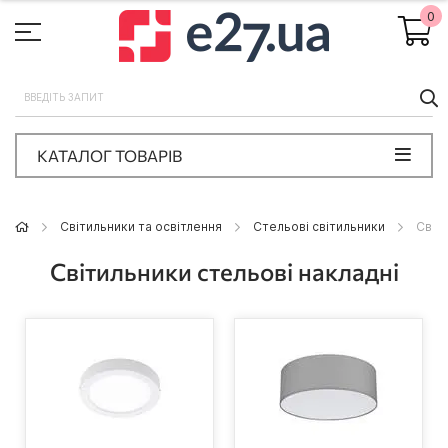
0
П
КАТАЛОГ ТОВАРІВ
Світильники та освітлення
Стельові світильники
Світ
Світильники стельові накладні