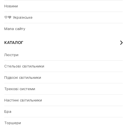
Новини
💛💙 Українське
Мапа сайту
КАТАЛОГ
Люстри
Стельові світильники
Підвісні світильники
Трекові системи
Настінні світильники
Бра
Торшери