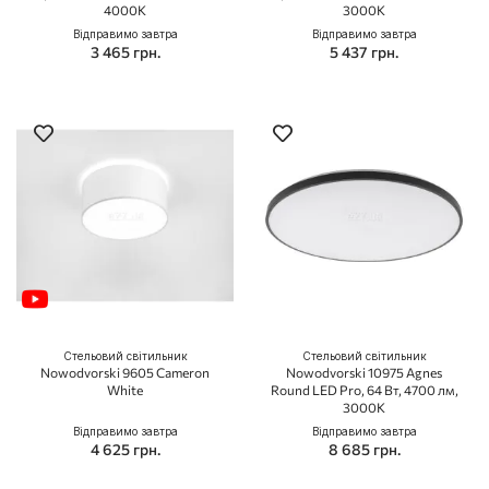
4000K
3000K
Відправимо завтра
Відправимо завтра
3 465 грн.
5 437 грн.
Стельовий світильник
Стельовий світильник
Nowodvorski 9605 Cameron
Nowodvorski 10975 Agnes
White
Round LED Pro, 64 Вт, 4700 лм,
3000K
Відправимо завтра
Відправимо завтра
4 625 грн.
8 685 грн.