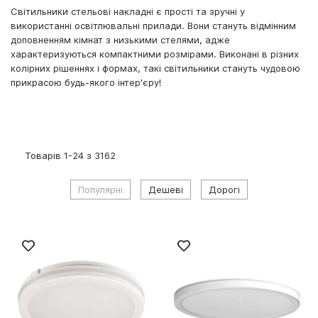
Світильники стельові накладні є прості та зручні у
використанні освітлювальні прилади. Вони стануть відмінним
доповненням кімнат з низькими стелями, адже
характеризуються компактними розмірами. Виконані в різних
колірних рішеннях і формах, такі світильники стануть чудовою
прикрасою будь-якого інтер'єру!
Товарів
1
-
24
з
3162
Популярні
Дешеві
Дорогі