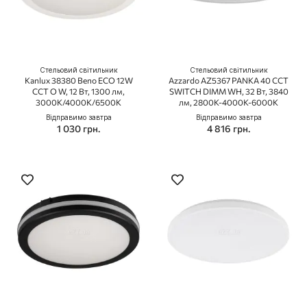
Стельовий світильник
Стельовий світильник
Kanlux 38380 Beno ECO 12W
Azzardo AZ5367 PANKA 40 CCT
CCT O W, 12 Вт, 1300 лм,
SWITCH DIMM WH, 32 Вт, 3840
3000К/4000К/6500К
лм, 2800K-4000K-6000K
Відправимо завтра
Відправимо завтра
1 030 грн.
4 816 грн.