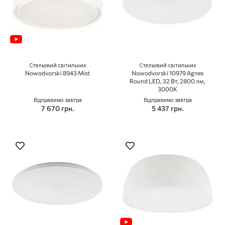
Стельовий світильник
Стельовий світильник
Nowodvorski 8943 Mist
Nowodvorski 10979 Agnes
Round LED, 32 Вт, 2800 лм,
3000K
Відправимо завтра
Відправимо завтра
7 670 грн.
5 437 грн.