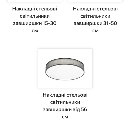
Накладні стельові
Накладні стельові
світильники
світильники
завширшки 15-30
завширшки 31-50
см
см
Накладні стельові
світильники
завширшки від 56
см