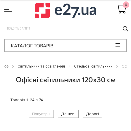
0
П
КАТАЛОГ ТОВАРІВ
Світильники та освітлення
Стельові світильники
Офіс
Офісні світильники 120x30 см
Товарів
1
-
24
з
74
Популярні
Дешеві
Дорогі