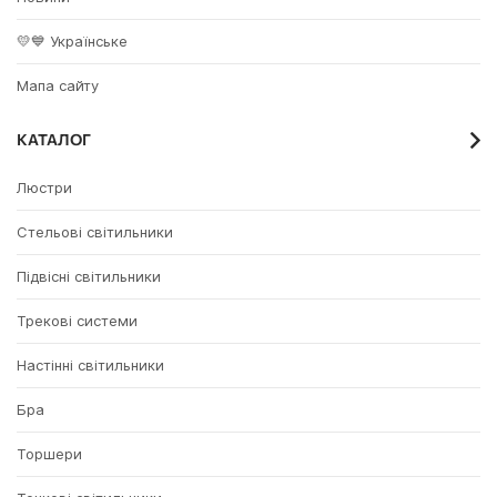
💛💙 Українське
Мапа сайту
КАТАЛОГ
Люстри
Стельові світильники
Підвісні світильники
Трекові системи
Настінні світильники
Бра
Торшери