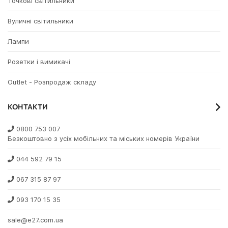
Точкові світильники
Вуличні світильники
Лампи
Розетки і вимикачі
Outlet - Розпродаж складу
КОНТАКТИ
0800 753 007
Безкоштовно з усіх мобільних та міських номерів України
044 592 79 15
067 315 87 97
093 170 15 35
sale@e27.com.ua