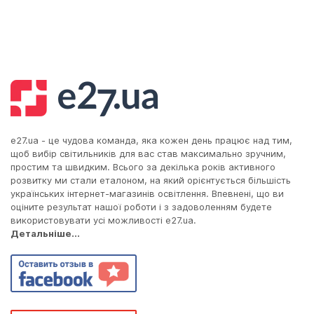
e27.ua - це чудова команда, яка кожен день працює над тим,
щоб вибір світильників для вас став максимально зручним,
простим та швидким. Всього за декілька років активного
розвитку ми стали еталоном, на який орієнтується більшість
українських інтернет-магазинів освітлення. Впевнені, що ви
оціните результат нашої роботи і з задоволенням будете
використовувати усі можливості e27.ua.
Детальніше...