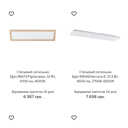
Стельовий світильник
Стельовий світильник
Eglo 99473 Piglionasso, 32 Вт,
Eglo 99549 Herrora-Z, 31.5 Вт,
4700 лм, 4000K
4500 лм, 2700K-6500K
Відправимо протягом 28 днів
Відправимо протягом 28 днів
6 587 грн.
7 658 грн.