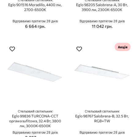
Стельовий світильник
Стельовий світильник
Eglo 901516 Moradillo, 4400 лм,
Eglo 98205 Salobrena-A, 30 Вт,
2700-6500K
3900 лм, 2300K-6500K
Відправимо протягом 28 днів
Відправимо протягом 28 днів
6 664 грн.
11 042 грн.
Стельовий світильник
Стельовий світильник
Eglo 99836 TURCONA-CCT
Eglo 98767 Salobrena-B, 32.5 Вт,
oprawa sufitowa, 32.4 Вт, 3800
RGB+TW
лм, 3000К-6500К
Відправимо протягом 28 днів
Відправимо протягом 28 днів