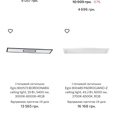
9 057 грн.
10 909 грн.
-57%
4 696 грн.
Стельовий світильник
Стельовий світильник
Eglo 900573 BORDONARA
Eglo 900485 PADROGIANO-Z
ceiling light, 35 Вт, 5400 лм,
ceiling light, 43.2 Вт, 6000 лм,
3000К-6000К+RGB
2700К-6500К, RGB
Відправимо протягом 28 днів
Відправимо протягом 28 днів
13 565 грн.
16 168 грн.