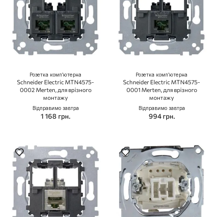
Розетка комп'ютерна
Розетка комп'ютерна
Schneider Electric MTN4575-
Schneider Electric MTN4575-
0002 Merten, для врізного
0001 Merten, для врізного
монтажу
монтажу
Відправимо завтра
Відправимо завтра
1 168 грн.
994 грн.