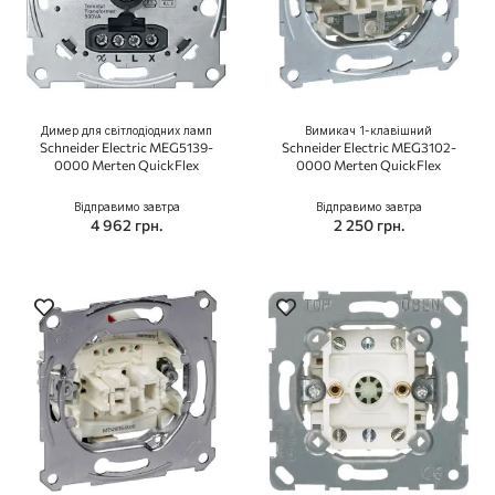
Димер для світлодіодних ламп
Вимикач 1-клавішний
Schneider Electric MEG5139-
Schneider Electric MEG3102-
0000 Merten QuickFlex
0000 Merten QuickFlex
Відправимо завтра
Відправимо завтра
4 962 грн.
2 250 грн.