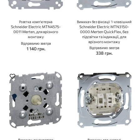
Розетка комп'ютерна
Вимикач без фіксації 1-клавішний
Schneider Electric MTN4575-
Schneider Electric MTN3150-
0011 Merten, для врізного
0000 Merten QuickFlex, без
монтажу
підсвітки та індикації, для
врізного монтажу
Відправимо завтра
1 140 грн.
Відправимо завтра
338 грн.