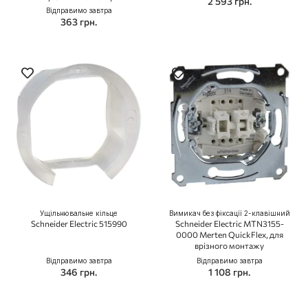
2 593 грн.
Відправимо завтра
363 грн.
Ущільнювальне кільце
Вимикач без фіксації 2-клавішний
Schneider Electric 515990
Schneider Electric MTN3155-
0000 Merten QuickFlex, для
врізного монтажу
Відправимо завтра
Відправимо завтра
346 грн.
1 108 грн.