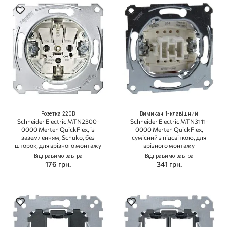
Розетка 220В
Вимикач 1-клавішний
Schneider Electric MTN2300-
Schneider Electric MTN3111-
0000 Merten QuickFlex, із
0000 Merten QuickFlex,
заземленням, Schuko, без
сумісний з підсвіткою, для
шторок, для врізного монтажу
врізного монтажу
Відправимо завтра
Відправимо завтра
176 грн.
341 грн.