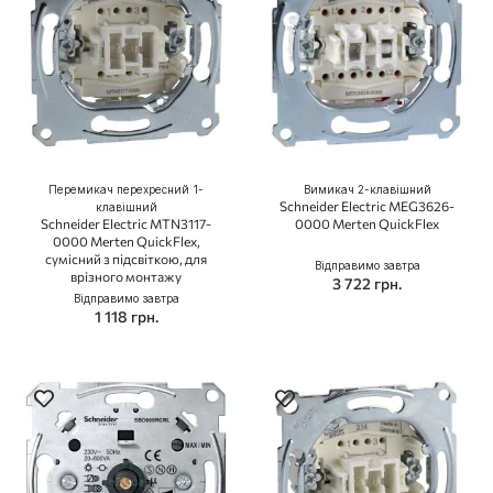
Перемикач перехресний 1-
Вимикач 2-клавішний
Schneider Electric MEG3626-
клавішний
Schneider Electric MTN3117-
0000 Merten QuickFlex
0000 Merten QuickFlex,
сумісний з підсвіткою, для
Відправимо завтра
врізного монтажу
3 722 грн.
Відправимо завтра
1 118 грн.