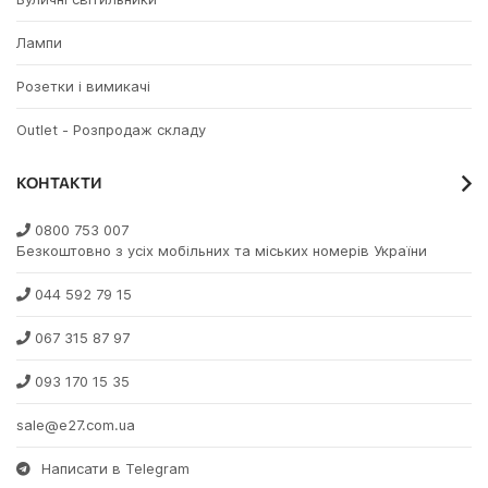
Лампи
Розетки і вимикачі
Outlet - Розпродаж складу
КОНТАКТИ
0800 753 007
Безкоштовно з усіх мобільних та міських номерів України
044 592 79 15
067 315 87 97
093 170 15 35
sale@e27.com.ua
Написати в Telegram