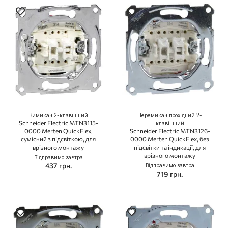
Вимикач 2-клавішний
Перемикач прохідний 2-
Schneider Electric MTN3115-
клавішний
0000 Merten QuickFlex,
Schneider Electric MTN3126-
сумісний з підсвіткою, для
0000 Merten QuickFlex, без
врізного монтажу
підсвітки та індикації, для
врізного монтажу
Відправимо завтра
437 грн.
Відправимо завтра
719 грн.