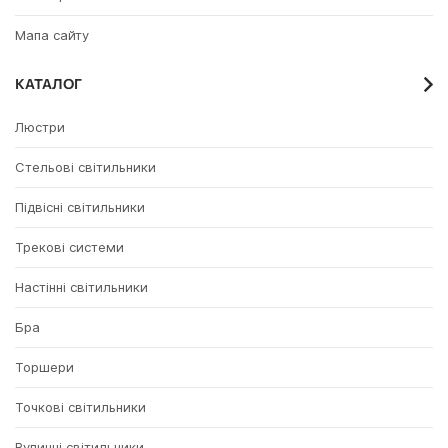
Мапа сайту
КАТАЛОГ
Люстри
Стельові світильники
Підвісні світильники
Трекові системи
Настінні світильники
Бра
Торшери
Точкові світильники
Вуличні світильники