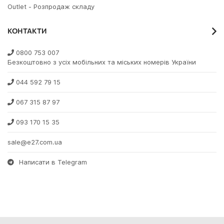
Outlet - Розпродаж складу
КОНТАКТИ
0800 753 007
Безкоштовно з усіх мобільних та міських номерів України
044 592 79 15
067 315 87 97
093 170 15 35
sale@e27.com.ua
Написати в Telegram