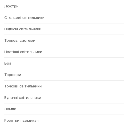
Люстри
Стельові світильники
Підвісні світильники
Трекові системи
Настінні світильники
Бра
Торшери
Точкові світильники
Вуличні світильники
Лампи
Розетки і вимикачі