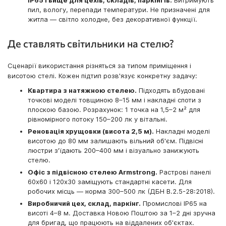
IP65 і вище для цехів, складів, паркінгів.
Витримують
пил, вологу, перепади температури. Не призначені для
житла — світло холодне, без декоративної функції.
Де ставлять світильники на стелю?
Сценарії використання різняться за типом приміщення і
висотою стелі. Кожен підтип розв'язує конкретну задачу:
Квартира з натяжною стелею.
Підходять вбудовані
точкові моделі товщиною 8–15 мм і накладні споти з
плоскою базою. Розрахунок: 1 точка на 1,5–2 м² для
рівномірного потоку 150–200 лк у вітальні.
Реновація хрущовки (висота 2,5 м).
Накладні моделі
висотою до 80 мм залишають вільний об'єм. Підвісні
люстри з'їдають 200–400 мм і візуально занижують
стелю.
Офіс з підвісною стелею Armstrong.
Растрові панелі
60x60 і 120x30 заміщують стандартні касети. Для
робочих місць — норма 300–500 лк (ДБН В.2.5-28:2018).
Виробничий цех, склад, паркінг.
Промислові IP65 на
висоті 4–8 м. Доставка Новою Поштою за 1–2 дні зручна
для бригад, що працюють на віддалених об'єктах.