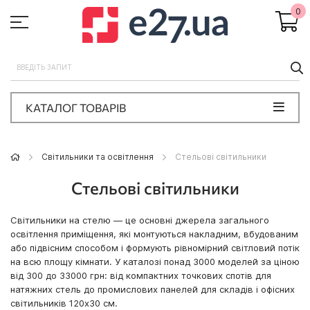
0
П
КАТАЛОГ ТОВАРІВ
Світильники та освітлення
Стельові світильники
Стельові світильники
Світильники на стелю — це основні джерела загального
освітлення приміщення, які монтуються накладним, вбудованим
або підвісним способом і формують рівномірний світловий потік
на всю площу кімнати. У каталозі понад 3000 моделей за ціною
від 300 до 33000 грн: від компактних точкових спотів для
натяжних стель до промислових панелей для складів і офісних
світильників 120x30 см.