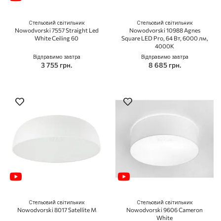
Стельовий світильник
Стельовий світильник
Nowodvorski 7557 Straight Led
Nowodvorski 10988 Agnes
White Ceiling 60
Square LED Pro, 64 Вт, 6000 лм,
4000K
Відправимо завтра
Відправимо завтра
3 755 грн.
8 685 грн.
Стельовий світильник
Стельовий світильник
Nowodvorski 8017 Satellite M
Nowodvorski 9606 Cameron
White