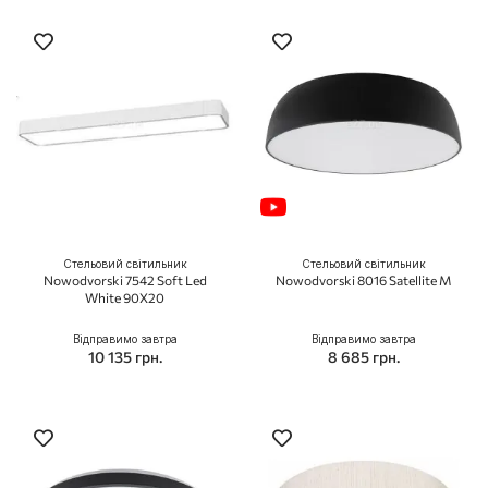
Стельовий світильник
Стельовий світильник
Nowodvorski 7542 Soft Led
Nowodvorski 8016 Satellite M
White 90X20
Відправимо завтра
Відправимо завтра
10 135 грн.
8 685 грн.