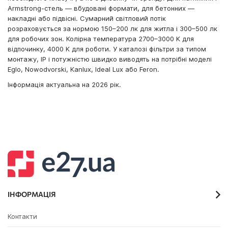
Armstrong-стель — вбудовані формати, для бетонних —
накладні або підвісні. Сумарний світловий потік
розраховується за нормою 150–200 лк для житла і 300–500 лк
для робочих зон. Колірна температура 2700–3000 K для
відпочинку, 4000 K для роботи. У каталозі фільтри за типом
монтажу, IP і потужністю швидко виводять на потрібні моделі
Eglo, Nowodvorski, Kanlux, Ideal Lux або Feron.
Інформація актуальна на 2026 рік.
ІНФОРМАЦІЯ
Контакти