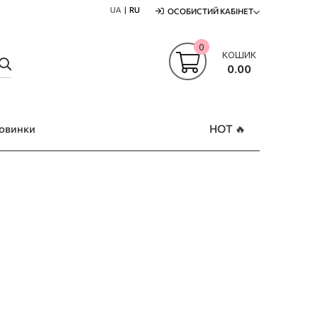
UA
RU
ОСОБИСТИЙ КАБІНЕТ
0
КОШИК
ПОШУК
0.00
овинки
HOT 🔥