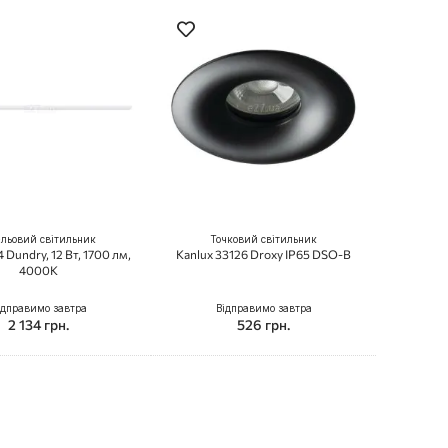
льовий світильник
Точковий світильник
4 Dundry, 12 Вт, 1700 лм,
Kanlux 33126 Droxy IP65 DSO-B
4000K
ідправимо завтра
Відправимо завтра
2 134 грн.
526 грн.