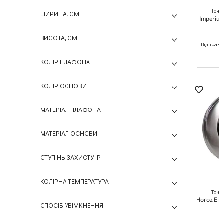
Точ
ШИРИНА, СМ
Imperiu
ВИСОТА, СМ
Відпра
КОЛІР ПЛАФОНА
КОЛІР ОСНОВИ
МАТЕРІАЛ ПЛАФОНА
МАТЕРІАЛ ОСНОВИ
СТУПІНЬ ЗАХИСТУ IP
КОЛІРНА ТЕМПЕРАТУРА
Точ
Horoz E
СПОСІБ УВІМКНЕННЯ