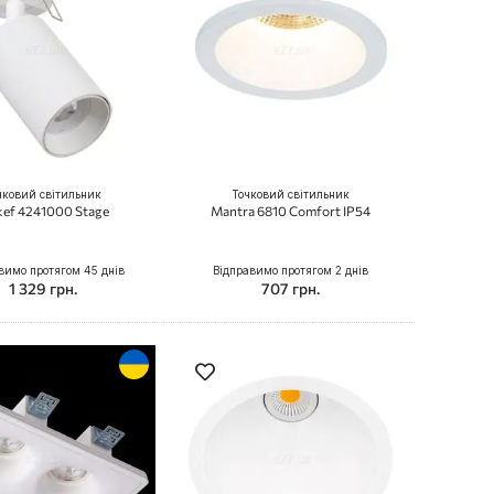
чковий світильник
Точковий світильник
kef 4241000 Stage
Mantra 6810 Comfort IP54
вимо протягом 45 днів
Відправимо протягом 2 днів
1 329 грн.
707 грн.