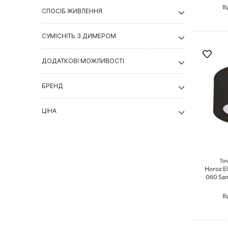
Ві
СПОСІБ ЖИВЛЕННЯ
СУМІСНІТЬ З ДИМЕРОМ
ДОДАТКОВІ МОЖЛИВОСТІ
БРЕНД
ЦІНА
Точ
Horoz E
060 San
Ві