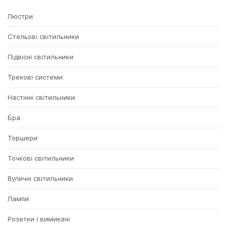
Люстри
Стельові світильники
Підвісні світильники
Трекові системи
Настінні світильники
Бра
Торшери
Точкові світильники
Вуличні світильники
Лампи
Розетки і вимикачі