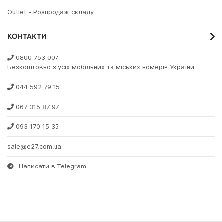
Outlet - Розпродаж складу
КОНТАКТИ
0800 753 007
Безкоштовно з усіх мобільних та міських номерів України
044 592 79 15
067 315 87 97
093 170 15 35
sale@e27.com.ua
Написати в Telegram