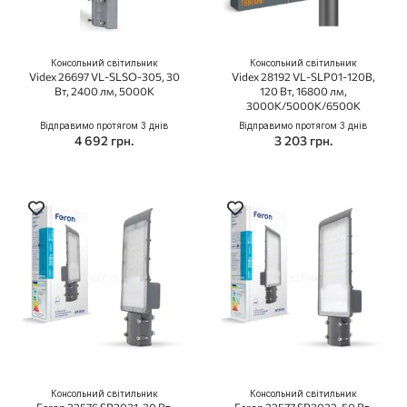
Консольний світильник
Консольний світильник
Videx 26697 VL-SLSO-305, 30
Videx 28192 VL-SLP01-120B,
Вт, 2400 лм, 5000K
120 Вт, 16800 лм,
3000К/5000К/6500К
Відправимо протягом 3 днів
Відправимо протягом 3 днів
4 692 грн.
3 203 грн.
Консольний світильник
Консольний світильник