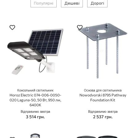
Популярні
Дешеві
Дорогі
Консольний світильник
Основа для світильника
Horoz Electric 074-006-0050-
Nowodvorski 8795 Pathway
020 Laguna-50, 50 Вт, 950 лм,
Foundation Kit
6400K
Відправимо завтра
Відправимо завтра
3 514 грн.
2 537 грн.