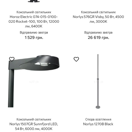
Консольний світильник
Консольний світильник
Horoz Electric 074-015-0100-
Norlys 576GR Visby, 50 Вт, 4500
020 Rocket-100, 100 Вт, 12000
лм, 3000K
лм, 6400K
Відправимо завтра
Відправимо завтра
1 529 грн.
26 619 грн.
Консольний світильник
Опора освітлення
Norlys 1507GR Sunnfjord LED,
Norlys 1270B Black
54 Вт, 6000 лм, 4000K