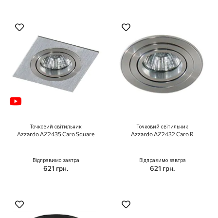
Точковий світильник
Точковий світильник
Azzardo AZ2435 Caro Square
Azzardo AZ2432 Caro R
Відправимо завтра
Відправимо завтра
621 грн.
621 грн.