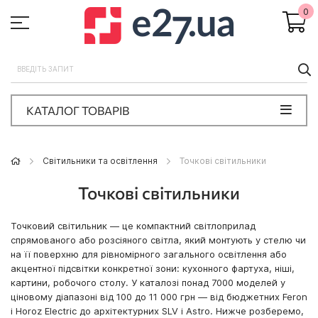
0
П
КАТАЛОГ ТОВАРІВ
Світильники та освітлення
Точкові світильники
Точкові світильники
Точковий світильник — це компактний світлоприлад
спрямованого або розсіяного світла, який монтують у стелю чи
на її поверхню для рівномірного загального освітлення або
акцентної підсвітки конкретної зони: кухонного фартуха, ніші,
картини, робочого столу. У каталозі понад 7000 моделей у
ціновому діапазоні від 100 до 11 000 грн — від бюджетних Feron
і Horoz Electric до архітектурних SLV і Astro. Нижче розберемо,