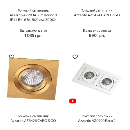
Точковий світильник
Точковий світильник
Azzardo AZ2834 Slim Round 9
Azzardo AZ5424 CARO R GO
IP44 BK, 6 Вт, 500 лм, 3000K
Відправимо завтра
Відправимо завтра
1 035 грн.
690 грн.
Точковий світильник
Точковий світильник
Azzardo AZ5425 CARO S GO
Azzardo AZ0799 Paco 2