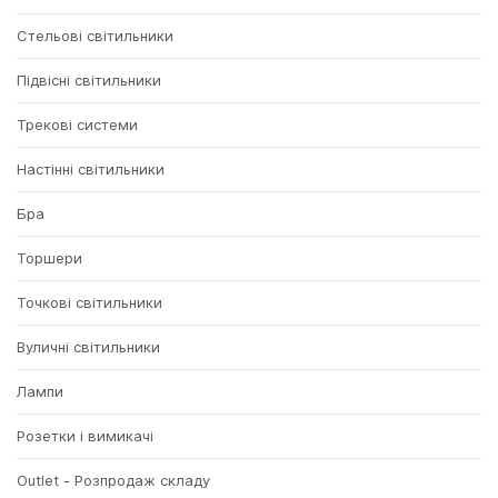
Стельові світильники
Підвісні світильники
Трекові системи
Настінні світильники
Бра
Торшери
Точкові світильники
Вуличні світильники
Лампи
Розетки і вимикачі
Outlet - Розпродаж складу