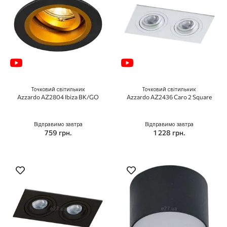
Точковий світильник
Точковий світильник
Azzardo AZ2804 Ibiza BK/GO
Azzardo AZ2436 Caro 2 Square
Відправимо завтра
Відправимо завтра
759 грн.
1 228 грн.