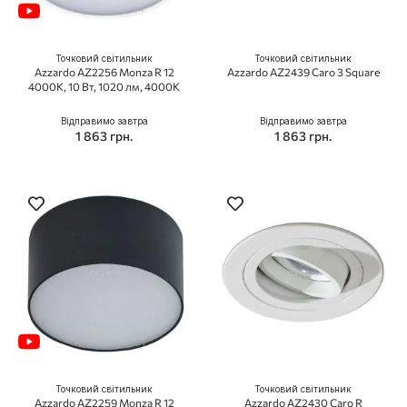
Точковий світильник
Точковий світильник
Azzardo AZ2256 Monza R 12
Azzardo AZ2439 Caro 3 Square
4000K, 10 Вт, 1020 лм, 4000K
Відправимо завтра
Відправимо завтра
1 863 грн.
1 863 грн.
Точковий світильник
Точковий світильник
Azzardo AZ2259 Monza R 12
Azzardo AZ2430 Caro R