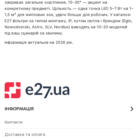
закриває загальне освітлення, 15–30° — акцент на
конкретному предметі. Щільність — одна точка LED 5–7 Вт на 1–
1,5 м² для житлових зон, удвічі більше для робочих. У каталозі
E27 фільтри за типом монтажу, IP, кутом світла і брендом (Eglo,
Nowodvorski, Astro, SLV, Nordlux) виводять на 10–20 моделей
під ваш сценарій за хвилину.
Інформація актуальна на 2026 рік.
ІНФОРМАЦІЯ
Контакти
Доставка та оплата