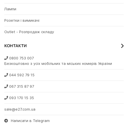
Лампи
Розетки і вимикачі
Outlet - Розпродаж складу
КОНТАКТИ
0800 753 007
Безкоштовно з усіх мобільних та міських номерів України
044 592 79 15
067 315 87 97
093 170 15 35
sale@e27.com.ua
Написати в Telegram