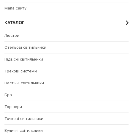
Мапа сайту
КАТАЛОГ
Люстри
Стельові світильники
Підвісні світильники
Трекові системи
Настінні світильники
Бра
Торшери
Точкові світильники
Вуличні світильники