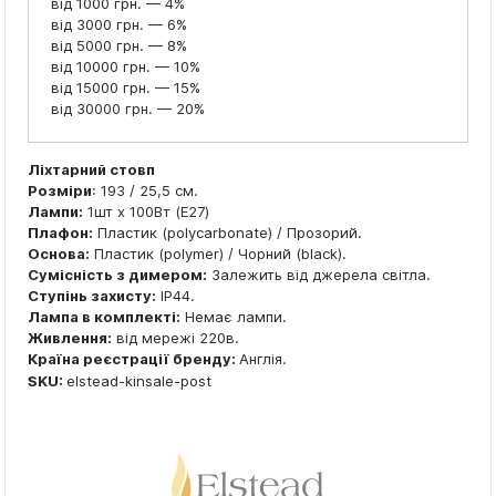
від 1000 грн. — 4%
від 3000 грн. — 6%
від 5000 грн. — 8%
від 10000 грн. — 10%
від 15000 грн. — 15%
від 30000 грн. — 20%
Ліхтарний стовп
Розміри
: 193 / 25,5 см.
Лампи:
1шт x 100Вт (E27)
Плафон:
Пластик (polycarbonate) / Прозорий.
Основа:
Пластик (polymer) / Чорний (black).
Сумісність з димером:
Залежить від джерела світла.
Ступінь захисту:
IP44.
Лампа в комплекті:
Немає лампи.
Живлення:
від мережі 220в.
Країна реєстрації бренду:
Англія.
SKU:
elstead-kinsale-post