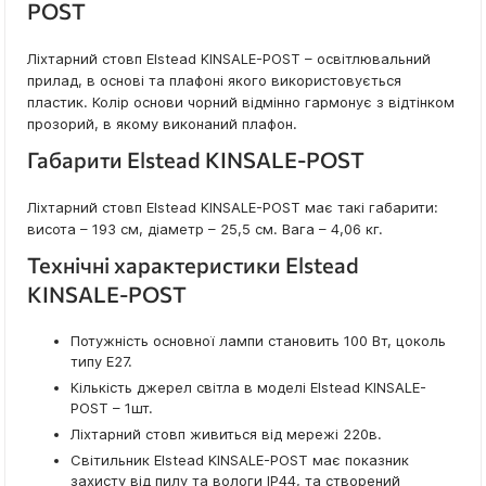
POST
Ліхтарний стовп Elstead KINSALE-POST – освітлювальний
прилад, в основі та плафоні якого використовується
пластик. Колір основи чорний відмінно гармонує з відтінком
прозорий, в якому виконаний плафон.
Габарити Elstead KINSALE-POST
Ліхтарний стовп Elstead KINSALE-POST має такі габарити:
висота – 193 см, діаметр – 25,5 см. Вага – 4,06 кг.
Технічні характеристики Elstead
KINSALE-POST
Потужність основної лампи становить 100 Вт, цоколь
типу E27.
Кількість джерел світла в моделі Elstead KINSALE-
POST – 1шт.
Ліхтарний стовп живиться від мережі 220в.
Світильник Elstead KINSALE-POST має показник
захисту від пилу та вологи IP44, та створений