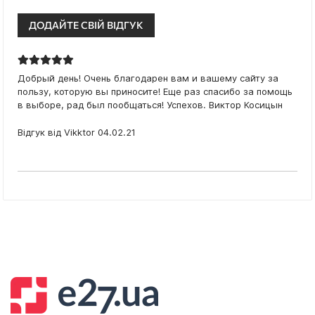
ДОДАЙТЕ СВІЙ ВІДГУК
100%
Добрый день! Очень благодарен вам и вашему сайту за
пользу, которую вы приносите! Еще раз спасибо за помощь
в выборе, рад был пообщаться! Успехов. Виктор Косицын
Опубліковано
Відгук від
Vikktor
04.02.21