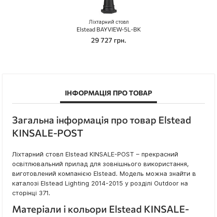
Ліхтарний стовп
Elstead BAYVIEW-5L-BK
29 727 грн.
ІНФОРМАЦІЯ ПРО ТОВАР
Загальна інформація про товар Elstead
KINSALE-POST
Ліхтарний стовп Elstead KINSALE-POST – прекрасний
освітлювальний прилад для зовнішнього використання,
виготовлений компанією Elstead. Модель можна знайти в
каталозі Elstead Lighting 2014-2015 у розділі Outdoor на
сторінці 371.
Матеріали і кольори Elstead KINSALE-