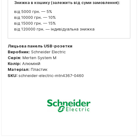
Знижка в кошику (залежить від суми замовлення):
від 5000 грн. — 5%
від 10000 грн. — 10%
від 15000 грн. — 15%
від 120000 грн. — індивідуальна знижка
Лицьова панель USB-розетки
Виробник:
Schneider Electric
Серія:
Merten System M
Колір:
Алюміній
Матеріал:
Пластик
SKU:
schneider-electric-mtn4367-0460