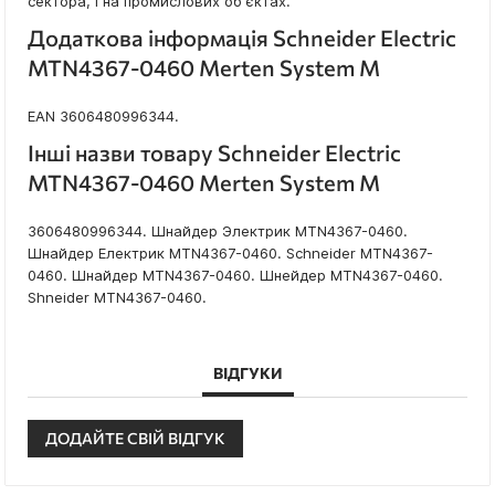
сектора, і на промислових об'єктах.
Додаткова інформація Schneider Electric
MTN4367-0460 Merten System M
EAN 3606480996344.
Інші назви товару Schneider Electric
MTN4367-0460 Merten System M
3606480996344. Шнайдер Электрик MTN4367-0460.
Шнайдер Електрик MTN4367-0460. Schneider MTN4367-
0460. Шнайдер MTN4367-0460. Шнейдер MTN4367-0460.
Shneider MTN4367-0460.
ВІДГУКИ
ДОДАЙТЕ СВІЙ ВІДГУК