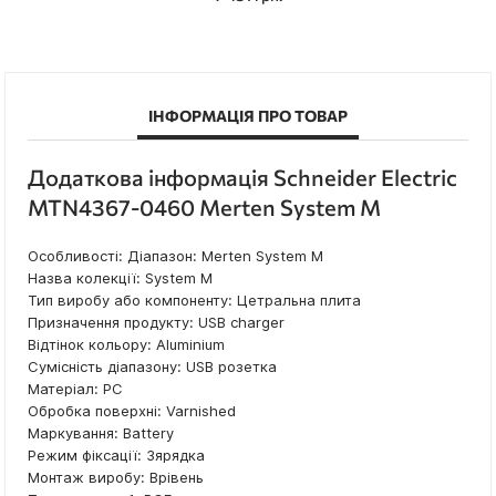
ІНФОРМАЦІЯ ПРО ТОВАР
Додаткова інформація Schneider Electric
MTN4367-0460 Merten System M
Особливості: Діапазон: Merten System M
Назва колекції: System M
Тип виробу або компоненту: Цетральна плита
Призначення продукту: USB charger
Відтінок кольору: Aluminium
Сумісність діапазону: USB розетка
Матеріал: PC
Обробка поверхні: Varnished
Маркування: Battery
Режим фіксації: Зярядка
Монтаж виробу: Врівень