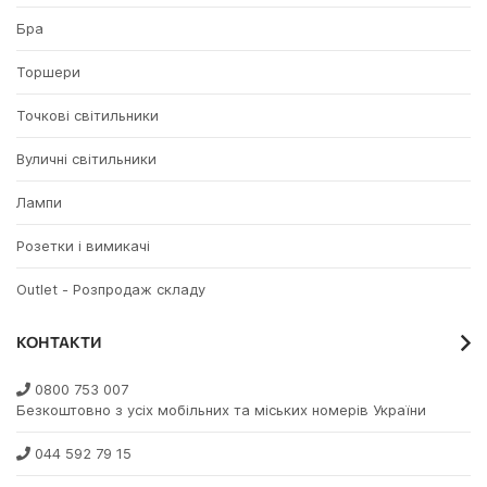
Бра
Торшери
Точкові світильники
Вуличні світильники
Лампи
Розетки і вимикачі
Outlet - Розпродаж складу
КОНТАКТИ
0800 753 007
Безкоштовно з усіх мобільних та міських номерів України
044 592 79 15