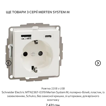
ЩЕ ТОВАРИ З СЕРІЇ MERTEN SYSTEM M
Розетка 220В з USB
Schneider Electric MTN2367-0319 Merten System M, полярно-білий, пластик, із
заземленням, Schuko, без захисної кришки, зі шторками, для врізного
монтажу
7 431 грн.