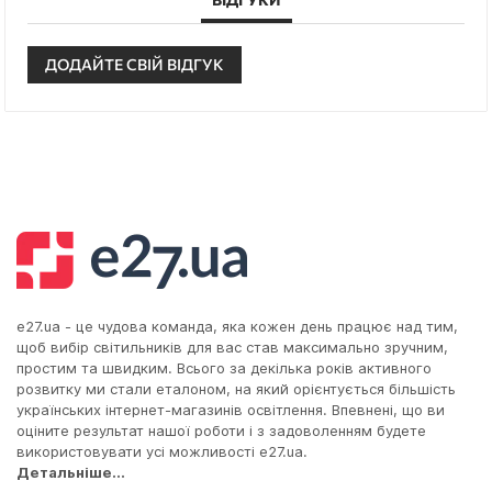
ДОДАЙТЕ СВІЙ ВІДГУК
e27.ua - це чудова команда, яка кожен день працює над тим,
щоб вибір світильників для вас став максимально зручним,
простим та швидким. Всього за декілька років активного
розвитку ми стали еталоном, на який орієнтується більшість
українських інтернет-магазинів освітлення. Впевнені, що ви
оціните результат нашої роботи і з задоволенням будете
використовувати усі можливості e27.ua.
Детальніше...