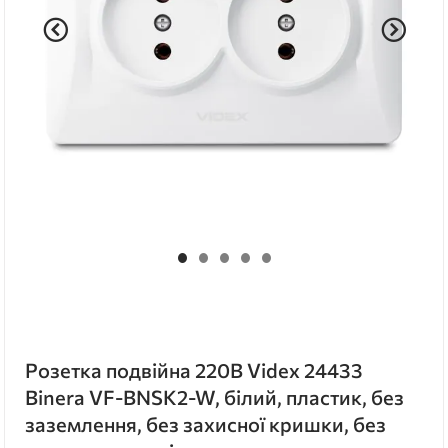
Розетка подвійна 220В Videx 24433
Binera VF-BNSK2-W, білий, пластик, без
заземлення, без захисної кришки, без