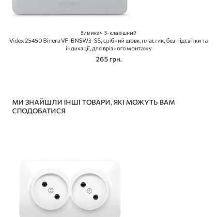
Вимикач 3-клавішний
Videx 25450 Binera VF-BNSW3-SS, срібний шовк, пластик, без підсвітки та
індикації, для врізного монтажу
265 грн.
МИ ЗНАЙШЛИ ІНШІ ТОВАРИ, ЯКІ МОЖУТЬ ВАМ
СПОДОБАТИСЯ