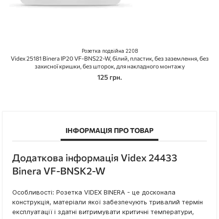
Розетка подвійна 220В
Videx 25181 Binera IP20 VF-BNS22-W, білий, пластик, без заземлення, без
захисної кришки, без шторок, для накладного монтажу
125 грн.
ІНФОРМАЦІЯ ПРО ТОВАР
Додаткова інформація Videx 24433
Binera VF-BNSK2-W
Особливості: Розетка VIDEX BINERA - це досконала
конструкція, матеріали якої забезпечують тривалий термін
експлуатації і здатні витримувати критичні температури,