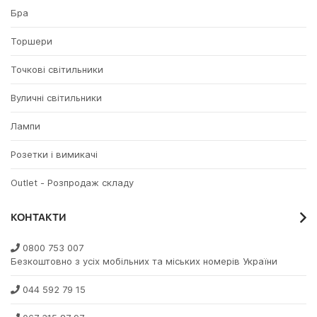
Бра
Торшери
Точкові світильники
Вуличні світильники
Лампи
Розетки і вимикачі
Outlet - Розпродаж складу
КОНТАКТИ
0800 753 007
Безкоштовно з усіх мобільних та міських номерів України
044 592 79 15