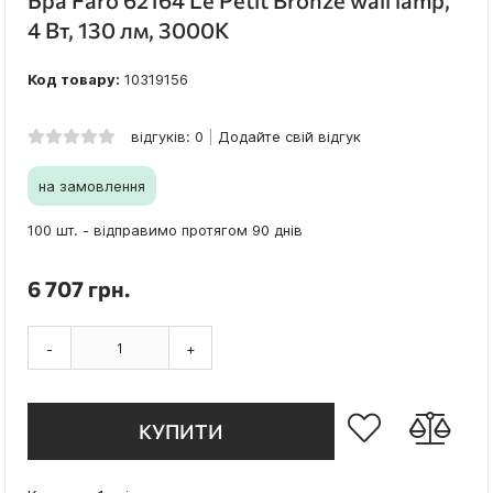
Бра Faro 62164 Le Petit Bronze wall lamp,
4 Вт, 130 лм, 3000K
Код товару:
10319156
відгуків: 0
Додайте свій відгук
на замовлення
100 шт. - відправимо протягом 90 днів
6 707 грн.
-
+
КУПИТИ