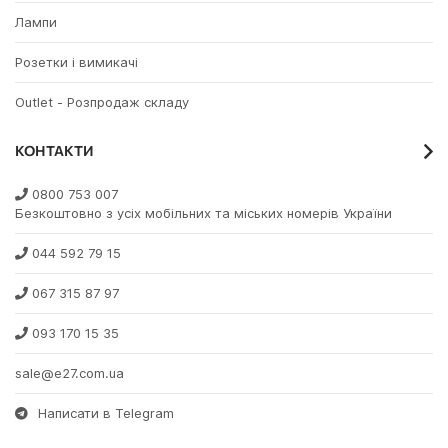
Лампи
Розетки і вимикачі
Outlet - Розпродаж складу
КОНТАКТИ
0800 753 007
Безкоштовно з усіх мобільних та міських номерів України
044 592 79 15
067 315 87 97
093 170 15 35
sale@e27.com.ua
Написати в Telegram