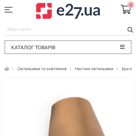
0
П
КАТАЛОГ ТОВАРІВ
Світильники та освітлення
Настінні світильники
Бра на 