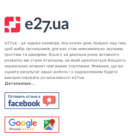
e27.ua - це чудова команда, яка кожен день працює над тим,
щоб вибір світильників для вас став максимально зручним,
простим та швидким. Всього за декілька років активного
розвитку ми стали еталоном, на який орієнтується більшість
українських інтернет-магазинів освітлення. Впевнені, що ви
оціните результат нашої роботи і з задоволенням будете
використовувати усі можливості e27.ua.
Детальніше...