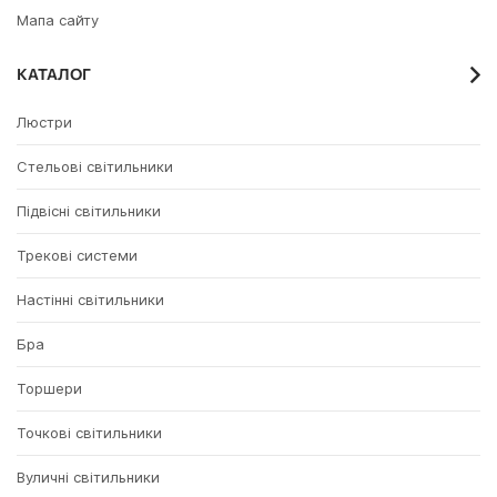
Мапа сайту
КАТАЛОГ
Люстри
Стельові світильники
Підвісні світильники
Трекові системи
Настінні світильники
Бра
Торшери
Точкові світильники
Вуличні світильники