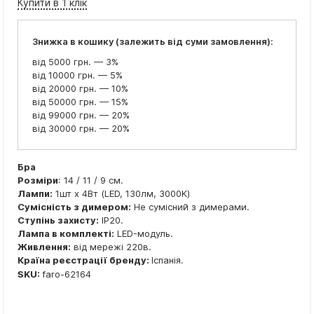
Купити в 1 клік
Знижка в кошику (залежить від суми замовлення):
від 5000 грн. — 3%
від 10000 грн. — 5%
від 20000 грн. — 10%
від 50000 грн. — 15%
від 99000 грн. — 20%
від 30000 грн. — 20%
Бра
Розміри
: 14 / 11 / 9 см.
Лампи:
1шт x 4Вт (LED, 130лм, 3000K)
Сумісність з димером:
Не сумісний з димерами.
Ступінь захисту:
IP20.
Лампа в комплекті:
LED-модуль.
Живлення:
від мережі 220в.
Країна реєстрації бренду:
Іспанія.
SKU:
faro-62164