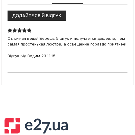
ДОДАЙТЕ СВІЙ ВІДГУК
100%
Отличная вещь! Берешь 5 штук и получается дешевле, чем
самая простенькая люстра, а освещение гораздо приятнее!
Опубліковано
Відгук від
Вадим
23.11.15