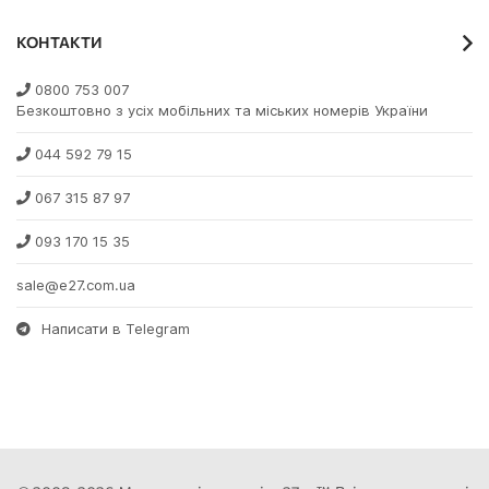
КОНТАКТИ
0800 753 007
Безкоштовно з усіх мобільних та міських номерів України
044 592 79 15
067 315 87 97
093 170 15 35
sale@e27.com.ua
Написати в Telegram