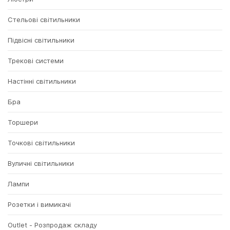
Стельові світильники
Підвісні світильники
Трекові системи
Настінні світильники
Бра
Торшери
Точкові світильники
Вуличні світильники
Лампи
Розетки і вимикачі
Outlet - Розпродаж складу