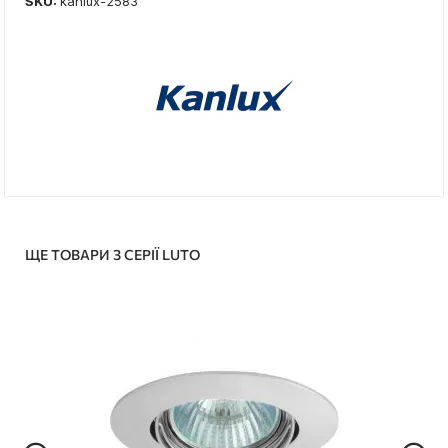
SKU:
kanlux-2583
ЩЕ ТОВАРИ З СЕРІЇ LUTO