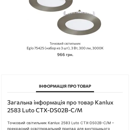
Точковий світильник
Eglo 75425 (набор из 3 шт), 3 Вт, 300 лм, 3000K
966 грн.
ІНФОРМАЦІЯ ПРО ТОВАР
Загальна інформація про товар Kanlux
2583 Luto CTX-DS02B-C/M
Точковий світильник Kanlux 2583 Luto CTX-DS02B-C/M –
прекрасний освітлювальний прилад для внутрішнього