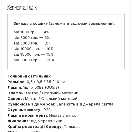
Купити в 1 клік
Знижка в кошику (залежить від суми замовлення):
від 1000 грн. — 4%
від 3000 грн. — 6%
від 5000 грн. — 8%
від 10000 грн. — 10%
від 15000 грн. — 15%
від 30000 грн. — 20%
Точковий світильник
Розміри
: 0,5 / 8,5 / 7,5 / 10 см.
Лампи:
1шт x 50Вт (GU5.3)
Плафон:
Метал / Стальний матовий.
Основа:
Метал / Стальний матовий.
Сумісність з димером:
Залежить від джерела світла.
Ступінь захисту:
IP20.
Лампа в комплекті:
Немає лампи.
Живлення:
від мережі 220в.
Країна реєстрації бренду:
Польща.