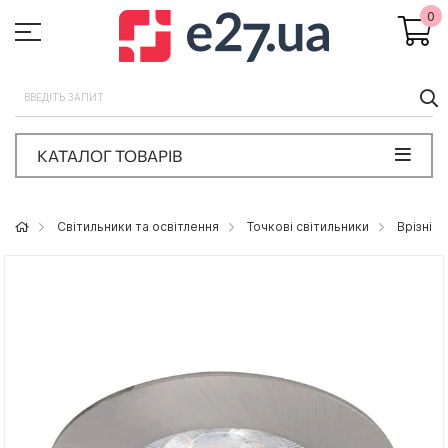
0
П
КАТАЛОГ ТОВАРІВ
Світильники та освітлення
Точкові світильники
Врізні т