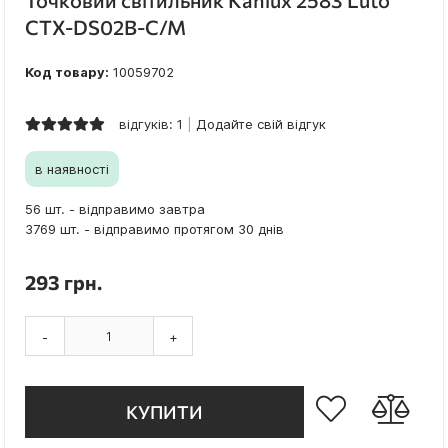
Точковий світильник Kanlux 2583 Luto
CTX-DS02B-C/M
Код товару:
10059702
відгуків: 1
Додайте свій відгук
в наявності
56 шт. - відправимо завтра
3769 шт. - відправимо протягом 30 днів
293 грн.
-
+
КУПИТИ