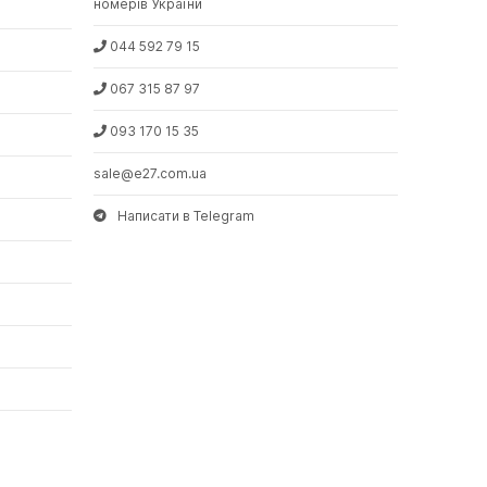
номерів України
044 592 79 15
067 315 87 97
093 170 15 35
sale@e27.com.ua
Написати в Telegram