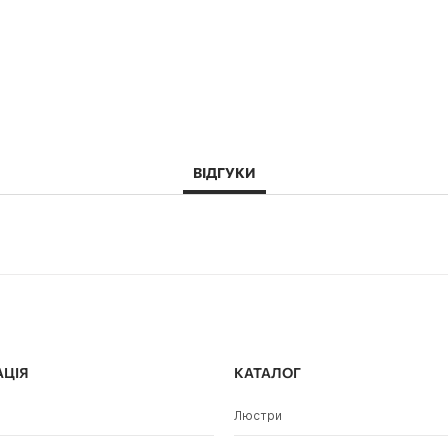
ВІДГУКИ
АЦІЯ
КАТАЛОГ
Люстри