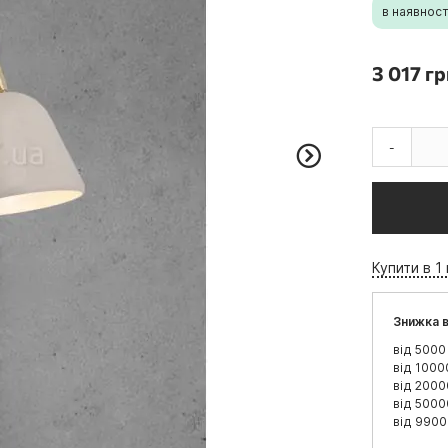
в наявност
3 017 гр
-
Купити в 1 
Знижка в
від 5000
від 1000
від 2000
від 5000
від 9900