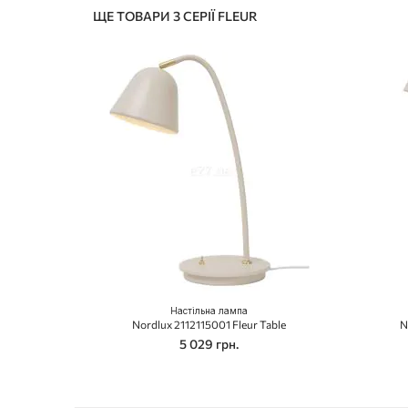
ЩЕ ТОВАРИ З СЕРІЇ FLEUR
Настільна лампа
Nordlux 2112115001 Fleur Table
N
5 029 грн.