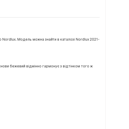
 Nordlux. Модель можна знайти в каталозі Nordlux 2021-
основи бежевий відмінно гармонує з відтінком того ж