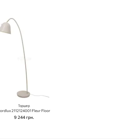
Торшер
ordlux 2112124001 Fleur Floor
9 244 грн.