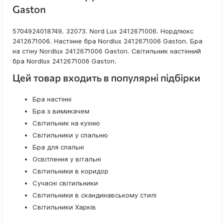
Gaston
5704924018749. 32073. Nord Lux 2412671006. Нордлюкс
2412671006. Настінне бра Nordlux 2412671006 Gaston. Бра
на стіну Nordlux 2412671006 Gaston. Світильник настінний
бра Nordlux 2412671006 Gaston.
Цей товар входить в популярні підбірки
Бра настінні
Бра з вимикачем
Світильник на кухню
Світильники у спальню
Бра для спальні
Освітлення у вітальні
Світильники в коридор
Сучасні світильники
Світильники в скандинавському стилі
Світильники Харків