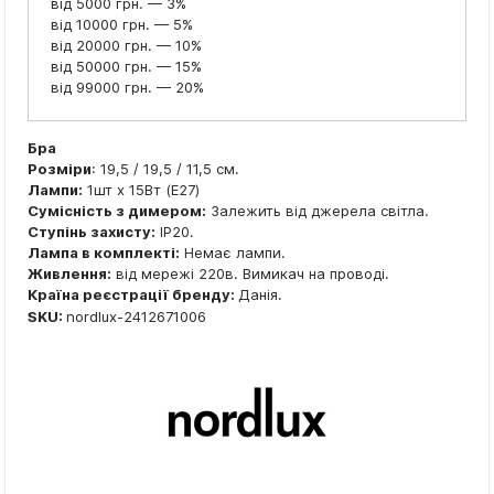
від 5000 грн. — 3%
від 10000 грн. — 5%
від 20000 грн. — 10%
від 50000 грн. — 15%
від 99000 грн. — 20%
Бра
Розміри
: 19,5 / 19,5 / 11,5 см.
Лампи:
1шт x 15Вт (E27)
Сумісність з димером:
Залежить від джерела світла.
Ступінь захисту:
IP20.
Лампа в комплекті:
Немає лампи.
Живлення:
від мережі 220в. Вимикач на проводі.
Країна реєстрації бренду:
Данія.
SKU:
nordlux-2412671006