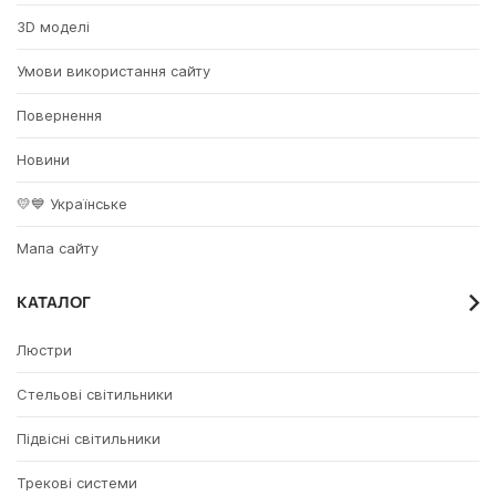
3D моделі
Умови використання сайту
Повернення
Новини
💛💙 Українське
Мапа сайту
КАТАЛОГ
Люстри
Стельові світильники
Підвісні світильники
Трекові системи