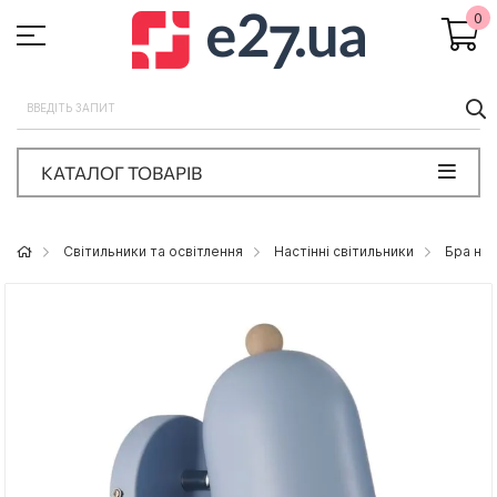
0
П
КАТАЛОГ ТОВАРІВ
Світильники та освітлення
Настінні світильники
Бра на 