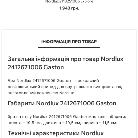
Nordlux 2113251006 Explore
1 948 грн.
ІНФОРМАЦІЯ ПРО ТОВАР
Загальна інформація про товар Nordlux
2412671006 Gaston
Бра Nordlux 2412671006 Gaston – прекрасний
освітлювальний прилад для внутрішнього використання,
виготовлений компанією Nordlux.
Габарити Nordlux 2412671006 Gaston
бра на стіну Nordlux 2412671006 Gaston має такі габарити:
висота – 19,5 см, довжина – 19,5 см, ширина – 11,5 см.
Технічні характеристики Nordlux