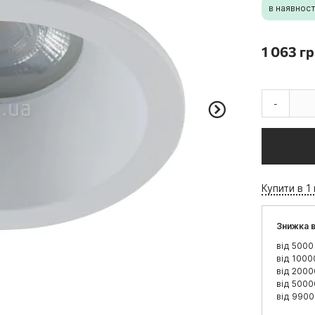
в наявност
1 063 гр
-
Купити в 1 
Знижка в
від 5000
від 1000
від 2000
від 5000
від 9900