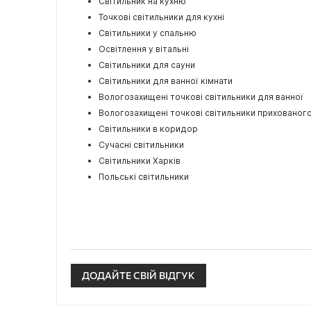
Світильник на кухню
Точкові світильники для кухні
Світильники у спальню
Освітлення у вітальні
Світильники для сауни
Світильники для ванної кімнати
Вологозахищені точкові світильники для ванної
Вологозахищені точкові світильники прихованог
Світильники в коридор
Сучасні світильники
Світильники Харків
Польські світильники
ДОДАЙТЕ СВІЙ ВІДГУК