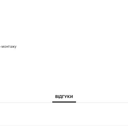
о монтажу
ВІДГУКИ