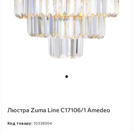
Люстра Zuma Line C17106/1 Amedeo
Код товару:
10336004