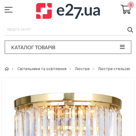
0
П
КАТАЛОГ ТОВАРІВ
Світильники та освітлення
Люстри
Люстри стельові