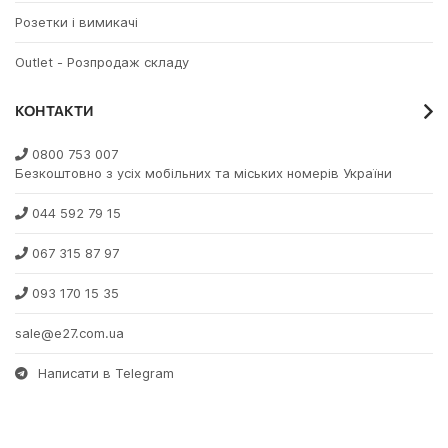
Розетки і вимикачі
Outlet - Розпродаж складу
КОНТАКТИ
0800 753 007
Безкоштовно з усіх мобільних та міських номерів України
044 592 79 15
067 315 87 97
093 170 15 35
sale@e27.com.ua
Написати в Telegram