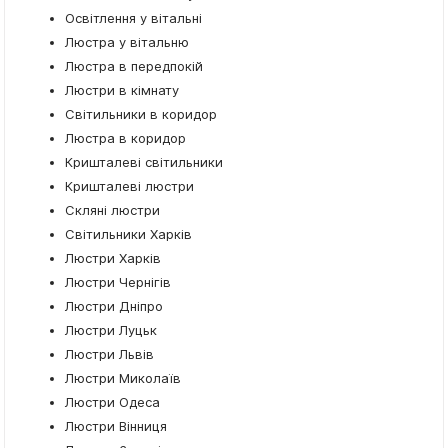
Освітлення у вітальні
Люстра у вітальню
Люстра в передпокій
Люстри в кімнату
Світильники в коридор
Люстра в коридор
Кришталеві світильники
Кришталеві люстри
Скляні люстри
Світильники Харків
Люстри Харків
Люстри Чернігів
Люстри Дніпро
Люстри Луцьк
Люстри Львів
Люстри Миколаїв
Люстри Одеса
Люстри Вінниця