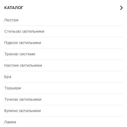
КАТАЛОГ
Люстри
Стельові світильники
Підвісні світильники
Трекові системи
Настінні світильники
Бра
Торшери
Точкові світильники
Вуличні світильники
Лампи