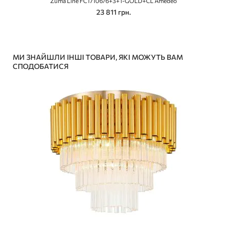
Zuma Line FC17106/6+3+1-GOLD+CL Amedeo
23 811 грн.
МИ ЗНАЙШЛИ ІНШІ ТОВАРИ, ЯКІ МОЖУТЬ ВАМ
СПОДОБАТИСЯ