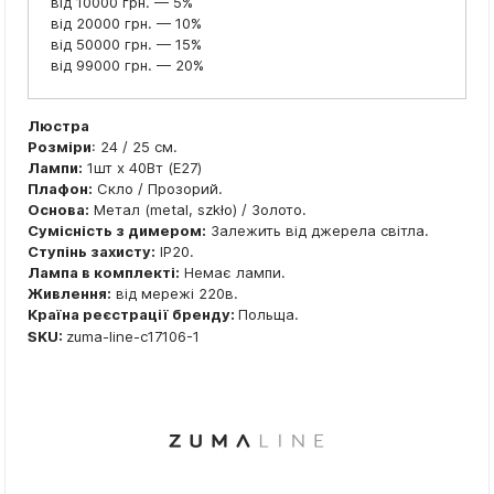
від 10000 грн. — 5%
від 20000 грн. — 10%
від 50000 грн. — 15%
від 99000 грн. — 20%
Люстра
Розміри
: 24 / 25 см.
Лампи:
1шт x 40Вт (E27)
Плафон:
Скло / Прозорий.
Основа:
Метал (metal, szkło) / Золото.
Сумісність з димером:
Залежить від джерела світла.
Ступінь захисту:
IP20.
Лампа в комплекті:
Немає лампи.
Живлення:
від мережі 220в.
Країна реєстрації бренду:
Польща.
SKU:
zuma-line-c17106-1