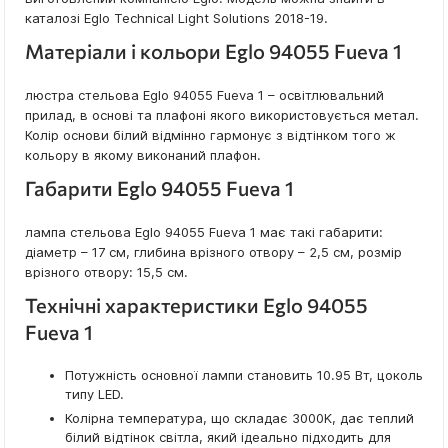
каталозі Eglo Technical Light Solutions 2018-19.
Матеріали і кольори Eglo 94055 Fueva 1
люстра стельова Eglo 94055 Fueva 1 – освітлювальний
прилад, в основі та плафоні якого використовується метал.
Колір основи білий відмінно гармонує з відтінком того ж
кольору в якому виконаний плафон.
Габарити Eglo 94055 Fueva 1
лампа стельова Eglo 94055 Fueva 1 має такі габарити:
діаметр – 17 см, глибина врізного отвору – 2,5 см, розмір
врізного отвору: 15,5 см.
Технічні характеристики Eglo 94055
Fueva 1
Потужність основної лампи становить 10.95 Вт, цоколь
типу LED.
Колірна температура, що складає 3000K, дає теплий
білий відтінок світла, який ідеально підходить для