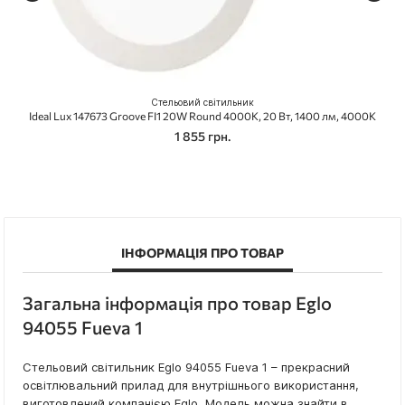
Стельовий світильник
Ideal Lux 147673 Groove FI1 20W Round 4000K, 20 Вт, 1400 лм, 4000K
1 855 грн.
ІНФОРМАЦІЯ ПРО ТОВАР
Загальна інформація про товар Eglo
94055 Fueva 1
Стельовий світильник Eglo 94055 Fueva 1 – прекрасний
освітлювальний прилад для внутрішнього використання,
виготовлений компанією Eglo. Модель можна знайти в