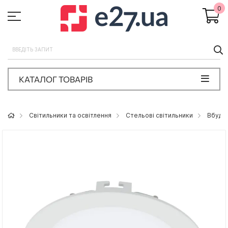
0
П
КАТАЛОГ ТОВАРІВ
Світильники та освітлення
Стельові світильники
Вбудов