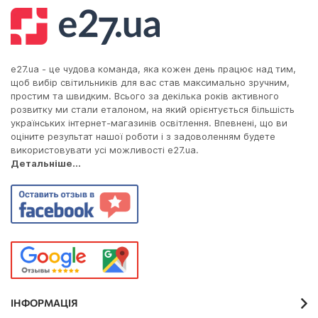
e27.ua - це чудова команда, яка кожен день працює над тим,
щоб вибір світильників для вас став максимально зручним,
простим та швидким. Всього за декілька років активного
розвитку ми стали еталоном, на який орієнтується більшість
українських інтернет-магазинів освітлення. Впевнені, що ви
оціните результат нашої роботи і з задоволенням будете
використовувати усі можливості e27.ua.
Детальніше...
ІНФОРМАЦІЯ