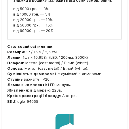
Знижка в кошику (залежить від суми замовлення):
від 5000 грн. — 3%
від 10000 грн. — 5%
від 20000 грн. — 10%
від 50000 грн. — 15%
від 99000 грн. — 20%
Стельовий світильник
Розміри
: 17 / 15,5 / 2,5 см.
Лампи:
1шт x 10.95Вт (LED, 1200лм, 3000K)
Плафон:
Метал (cast metal) / Білий (white).
Основа:
Метал (cast metal) / Білий (white).
Сумісність з димером:
Не сумісний з димерами.
Ступінь захисту:
IP20.
Лампа в комплекті:
LED-модуль.
Живлення:
від мережі 220в.
Країна реєстрації бренду:
Австрія.
SKU:
eglo-94055