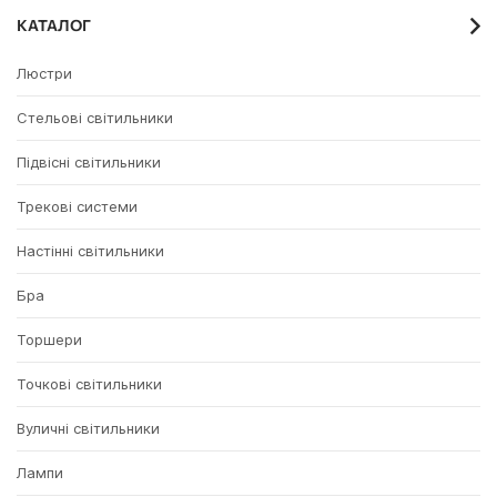
КАТАЛОГ
Люстри
Стельові світильники
Підвісні світильники
Трекові системи
Настінні світильники
Бра
Торшери
Точкові світильники
Вуличні світильники
Лампи