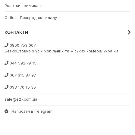
Розетки і вимикачі
Outlet - Розпродаж складу
КОНТАКТИ
0800 753 007
Безкоштовно з усіх мобільних та міських номерів України
044 592 79 15
067 315 87 97
093 170 15 35
sale@e27.com.ua
Написати в Telegram