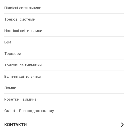
Підвісні світильники
Трекові системи
Настінні світильники
Бра
Торшери
Точкові світильники
Вуличні світильники
Лампи
Розетки і вимикачі
Outlet - Розпродаж складу
КОНТАКТИ