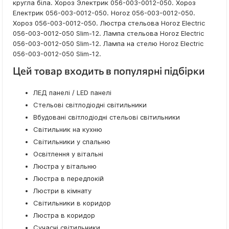
кругла біла. Хороз Электрик 056-003-0012-050. Хороз
Електрик 056-003-0012-050. Horoz 056-003-0012-050.
Хороз 056-003-0012-050. Люстра стельова Horoz Electric
056-003-0012-050 Slim-12. Лампа стельова Horoz Electric
056-003-0012-050 Slim-12. Лампа на стелю Horoz Electric
056-003-0012-050 Slim-12.
Цей товар входить в популярні підбірки
ЛЕД панелі / LED панелі
Стельові світлодіодні світильники
Вбудовані світлодіодні стельові світильники
Світильник на кухню
Світильники у спальню
Освітлення у вітальні
Люстра у вітальню
Люстра в передпокій
Люстри в кімнату
Світильники в коридор
Люстра в коридор
Сучасні світильники