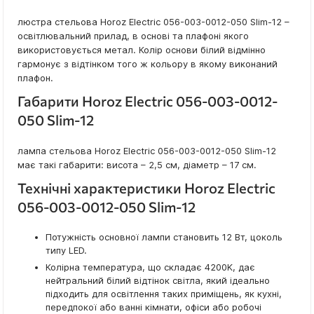
люстра стельова Horoz Electric 056-003-0012-050 Slim-12 –
освітлювальний прилад, в основі та плафоні якого
використовується метал. Колір основи білий відмінно
гармонує з відтінком того ж кольору в якому виконаний
плафон.
Габарити Horoz Electric 056-003-0012-
050 Slim-12
лампа стельова Horoz Electric 056-003-0012-050 Slim-12
має такі габарити: висота – 2,5 см, діаметр – 17 см.
Технічні характеристики Horoz Electric
056-003-0012-050 Slim-12
Потужність основної лампи становить 12 Вт, цоколь
типу LED.
Колірна температура, що складає 4200K, дає
нейтральний білий відтінок світла, який ідеально
підходить для освітлення таких приміщень, як кухні,
передпокої або ванні кімнати, офіси або робочі