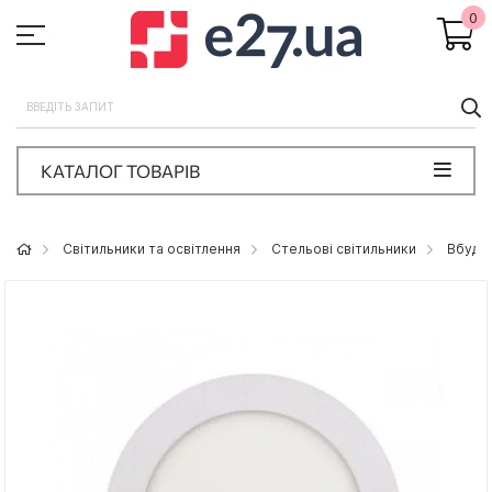
0
П
КАТАЛОГ ТОВАРІВ
Світильники та освітлення
Стельові світильники
Вбудов