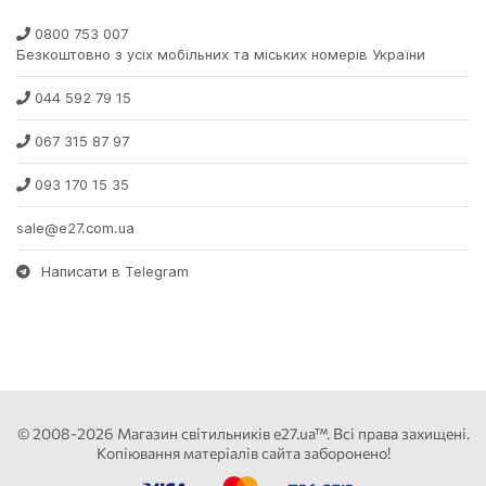
0800 753 007
Безкоштовно з усіх мобільних та міських номерів України
044 592 79 15
067 315 87 97
093 170 15 35
sale@e27.com.ua
Написати в Telegram
© 2008-2026 Магазин світильників e27.ua™. Всі права захищені.
Копіювання матеріалів сайта заборонено!