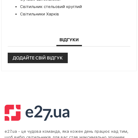
Світильник стельовий круглий
Світильники Харків
ВІДГУКИ
ДОДАЙТЕ СВІЙ ВІДГУК
e27.ua - це чудова команда, яка кожен день працює над тим,
щоб вибір світильників для вас став максимально зручним,