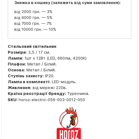
Знижка в кошику (залежить від суми замовлення):
від 2000 грн. — 3%
від 4000 грн. — 5%
від 7000 грн. — 7%
від 10000 грн. — 10%
Стельовий світильник
Розміри
: 2,5 / 17 см.
Лампи:
1шт x 12Вт (LED, 660лм, 4200K)
Плафон:
Метал / Білий.
Основа:
Метал / Білий.
Ступінь захисту:
IP20.
Лампа в комплекті:
LED-модуль.
Живлення:
від мережі 220в.
Країна реєстрації бренду:
Туреччина.
SKU:
horoz-electric-056-003-0012-050