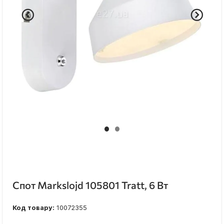
Спот Markslojd 105801 Tratt, 6 Вт
Код товару:
10072355