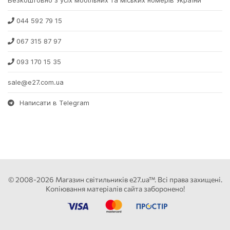
Безкоштовно з усіх мобільних та міських номерів України
044 592 79 15
067 315 87 97
093 170 15 35
sale@e27.com.ua
Написати в Telegram
© 2008-2026 Магазин світильників e27.ua™. Всі права захищені.
Копіювання матеріалів сайта заборонено!