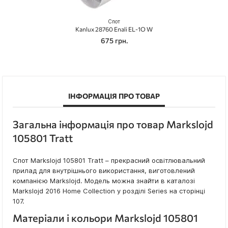
Спот
Kanlux 28760 Enali EL-1O W
675 грн.
ІНФОРМАЦІЯ ПРО ТОВАР
Загальна інформація про товар Markslojd
105801 Tratt
Спот Markslojd 105801 Tratt – прекрасний освітлювальний
прилад для внутрішнього використання, виготовлений
компанією Markslojd. Модель можна знайти в каталозі
Markslojd 2016 Home Collection у розділі Series на сторінці
107.
Матеріали і кольори Markslojd 105801