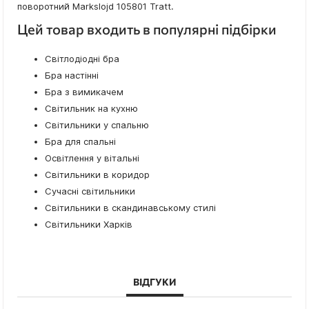
поворотний Markslojd 105801 Tratt.
Цей товар входить в популярні підбірки
Світлодіодні бра
Бра настінні
Бра з вимикачем
Світильник на кухню
Світильники у спальню
Бра для спальні
Освітлення у вітальні
Світильники в коридор
Сучасні світильники
Світильники в скандинавському стилі
Світильники Харків
ВІДГУКИ