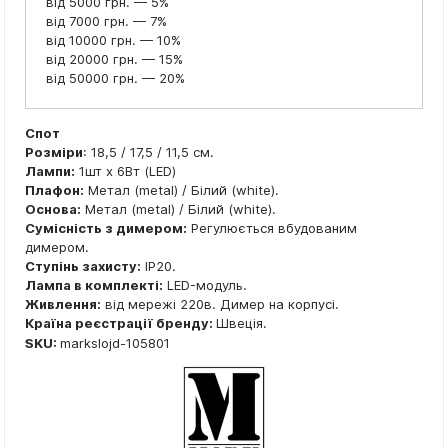
від 5000 грн. — 5%
від 7000 грн. — 7%
від 10000 грн. — 10%
від 20000 грн. — 15%
від 50000 грн. — 20%
Спот
Розміри
: 18,5 / 17,5 / 11,5 см.
Лампи:
1шт x 6Вт (LED)
Плафон:
Метал (metal) / Білий (white).
Основа:
Метал (metal) / Білий (white).
Сумісність з димером:
Регулюється вбудованим
димером.
Ступінь захисту:
IP20.
Лампа в комплекті:
LED-модуль.
Живлення:
від мережі 220в. Димер на корпусі.
Країна реєстрації бренду:
Швеція.
SKU:
markslojd-105801