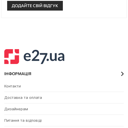
ДОДАЙТЕ СВІЙ ВІДГУК
ІНФОРМАЦІЯ
Контакти
Доставка та оплата
Дизайнерам
Питання та відповіді