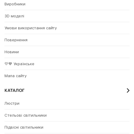
Виробники
3D моделі
Умови використання сайту
Повернення
Новини
💛💙 Українське
Мапа сайту
КАТАЛОГ
Люстри
Стельові світильники
Підвісні світильники