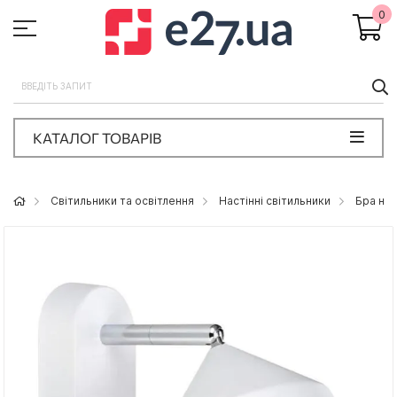
0
П
КАТАЛОГ ТОВАРІВ
Світильники та освітлення
Настінні світильники
Бра на 