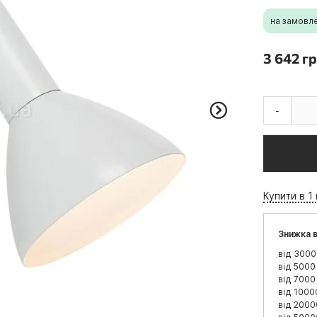
на замовл
3 642 гр
-
Купити в 1 
Знижка в
від 3000
від 5000
від 7000
від 1000
від 2000