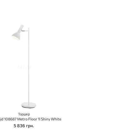
Торшер
jd 108687 Metro Floor 1l Shiny White
5 836 грн.