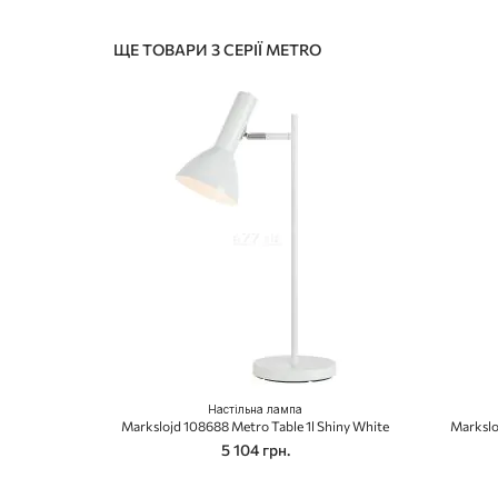
ЩЕ ТОВАРИ З СЕРІЇ METRO
Настільна лампа
Markslojd 108688 Metro Table 1l Shiny White
Markslo
5 104 грн.