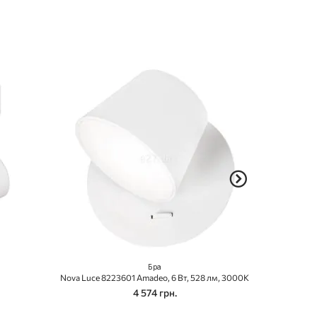
Бра
Nova Luce 8223601 Amadeo, 6 Вт, 528 лм, 3000K
4 574 грн.