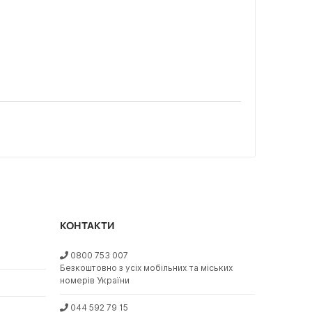
КОНТАКТИ
0800 753 007
Безкоштовно з усіх мобільних та міських
номерів України
044 592 79 15