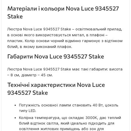
Матеріали і кольори Nova Luce 9345527
Stake
Люстра Nova Luce 9345527 Stake – освітлювальний прилад,
в основі якого використовується метал, в плафоні –
пластик. Колір основи чорний відмінно гармонує з відтінком
білий, в якому виконаний плафон.
Габарити Nova Luce 9345527 Stake
Люстра Nova Luce 9345527 Stake має такі габарити: висота
– 8 см, діаметр – 45 см.
Технічні характеристики Nova Luce
9345527 Stake
Потужність основної лампи становить 40 Вт, цоколь
типу LED.
Колірна температура, що складає 3000К, дає теплий
білий відтінок світла, який ідеально підходить для
освітлення житлових приміщень або зон для