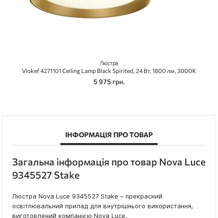
Люстра
Viokef 4271101 Ceiling Lamp Black Spirited, 24 Вт, 1800 лм, 3000К
5 975 грн.
ІНФОРМАЦІЯ ПРО ТОВАР
Загальна інформація про товар Nova Luce
9345527 Stake
Люстра Nova Luce 9345527 Stake – прекрасний
освітлювальний прилад для внутрішнього використання,
виготовлений компанією Nova Luce.