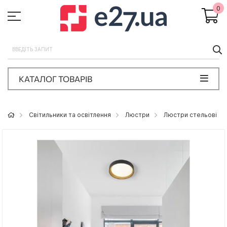
0
П
КАТАЛОГ ТОВАРІВ
Світильники та освітлення
Люстри
Люстри стельові