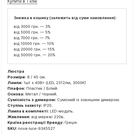
Купити в 1 клік
Знижка в кошику (залежить від суми замовлення):
від 3000 грн. — 3%
від 5000 грн. — 5%
від 7000 грн. — 7%
від 10000 грн. — 10%
від 20000 грн. — 15%
від 50000 грн. — 20%
Люстра
Розміри
: 8 / 45 см.
Лампи:
1шт x 40Вт (LED, 2312лм, 3000К)
Плафон:
Пластик / Білий.
Основа:
Метал / Чорний.
Сумісність з димером:
Сумісний із зовнішнім димером.
Ступінь захисту:
IP20.
Лампа в комплекті:
LED-модуль.
Живлення:
від мережі 220в.
Країна реєстрації бренду:
Греція.
SKU:
nova-luce-9345527