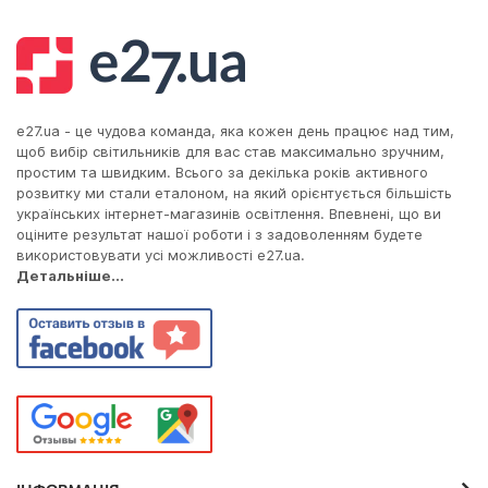
e27.ua - це чудова команда, яка кожен день працює над тим,
щоб вибір світильників для вас став максимально зручним,
простим та швидким. Всього за декілька років активного
розвитку ми стали еталоном, на який орієнтується більшість
українських інтернет-магазинів освітлення. Впевнені, що ви
оціните результат нашої роботи і з задоволенням будете
використовувати усі можливості e27.ua.
Детальніше...