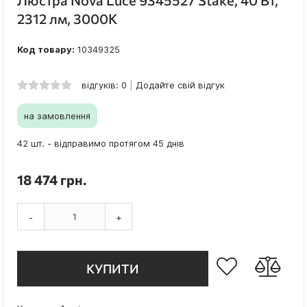
Люстра Nova Luce 9345527 Stake, 40 Вт,
2312 лм, 3000К
Код товару:
10349325
відгуків: 0
Додайте свій відгук
на замовлення
42 шт. - відправимо протягом 45 днів
18 474 грн.
-
+
КУПИТИ