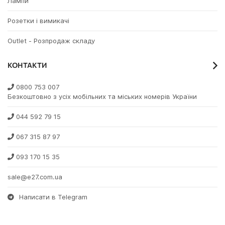
Лампи
Розетки і вимикачі
Outlet - Розпродаж складу
КОНТАКТИ
0800 753 007
Безкоштовно з усіх мобільних та міських номерів України
044 592 79 15
067 315 87 97
093 170 15 35
sale@e27.com.ua
Написати в Telegram